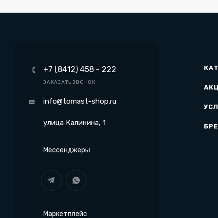
КА
+7 (8412) 458 - 222
ЗАКАЗАТЬ ЗВОНОК
АК
info@tomast-shop.ru
УСЛ
улица Калинина, 1
БР
Мессенджеры
Маркетплейс