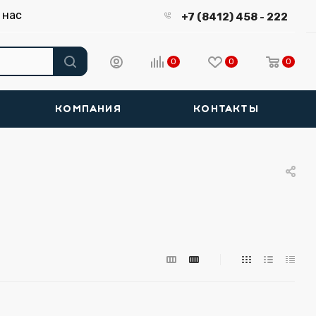
 нас
+7 (8412) 458 - 222
0
0
0
КОМПАНИЯ
КОНТАКТЫ