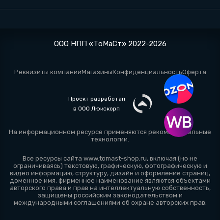
ООО НПП «ТоМаСт» 2022-2026
Реквизиты компании
Магазины
Конфиденциальность
Оферта
Проект разработан
в ООО Люкскорп
На информационном ресурсе применяются
рекомендательные
технологии
.
Все ресурсы сайта www.tomast-shop.ru, включая (но не
ограничиваясь) текстовую, графическую, фотографическую и
видео информацию, структуру, дизайн и оформление страниц,
доменное имя, фирменное наименование являются объектами
авторского права и прав на интеллектуальную собственность,
защищены российским законодательством и
международными соглашениями об охране авторских прав.