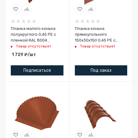
Планка малого конька
Планка конька
полукруглого 0,45 PE с
прямоугольного
пленкой RAL 8004
150х30х150 0,45 PE с
терракота (1,97м)
пленкой RAL 8004
Товар отсутствует
Товар отсутствует
терракота (2м)
1 729
₽
/шт
Подписаться
Под заказ