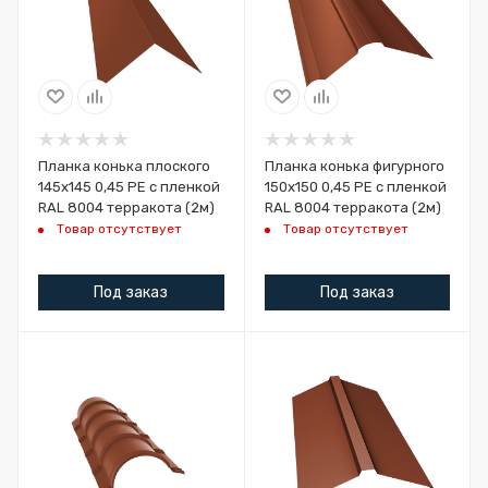
Планка конька плоского
Планка конька фигурного
145х145 0,45 PE с пленкой
150x150 0,45 PE с пленкой
RAL 8004 терракота (2м)
RAL 8004 терракота (2м)
Товар отсутствует
Товар отсутствует
Под заказ
Под заказ