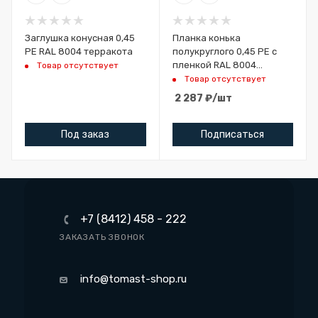
Заглушка конусная 0,45
Планка конька
PE RAL 8004 терракота
полукруглого 0,45 PE с
пленкой RAL 8004
Товар отсутствует
терракота (1,97м)
Товар отсутствует
2 287
₽
/шт
Под заказ
Подписаться
+7 (8412) 458 - 222
ЗАКАЗАТЬ ЗВОНОК
info@tomast-shop.ru