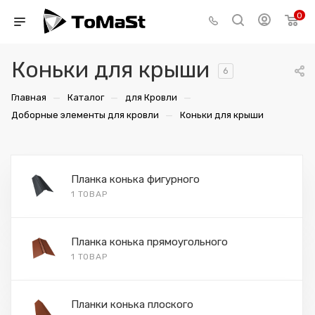
0
Коньки для крыши
6
—
—
—
Главная
Каталог
для Кровли
—
Доборные элементы для кровли
Коньки для крыши
Планка конька фигурного
1 ТОВАР
Планка конька прямоугольного
1 ТОВАР
Планки конька плоского