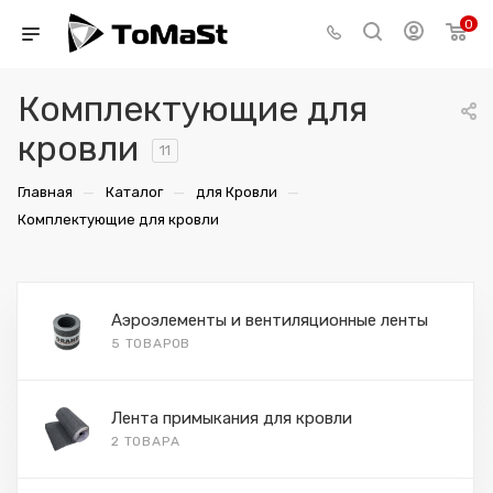
0
Комплектующие для
кровли
11
—
—
—
Главная
Каталог
для Кровли
Комплектующие для кровли
Аэроэлементы и вентиляционные ленты
5 ТОВАРОВ
Лента примыкания для кровли
2 ТОВАРА