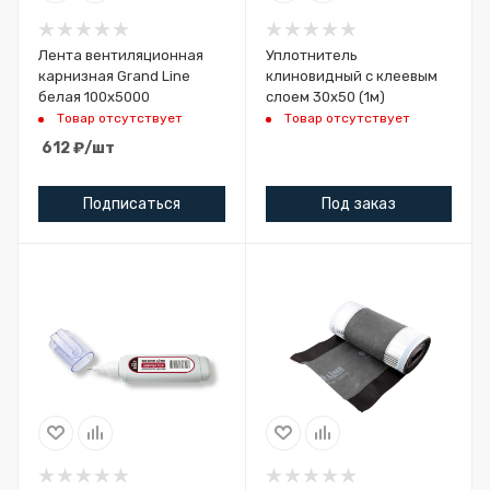
Лента вентиляционная
Уплотнитель
карнизная Grand Line
клиновидный с клеевым
белая 100х5000
слоем 30х50 (1м)
Товар отсутствует
Товар отсутствует
612
₽
/шт
Подписаться
Под заказ