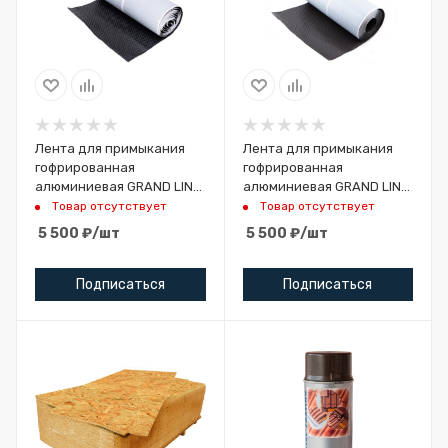
Лента для примыкания
Лента для примыкания
гофрированная
гофрированная
алюминиевая GRAND LINE
алюминиевая GRAND LINE
черная (5м)
коричневая (5м)
Товар отсутствует
Товар отсутствует
5 500
₽
/шт
5 500
₽
/шт
Подписаться
Подписаться