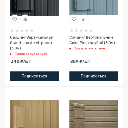
Сайдинг Вертикальный
Сайдинг Вертикальный
Grand Line Acryl графит
Color Plus голубой (3,0м)
(3,0м)
Товар отсутствует
Товар отсутствует
340
₽
/шт
289
₽
/шт
Подписаться
Подписаться