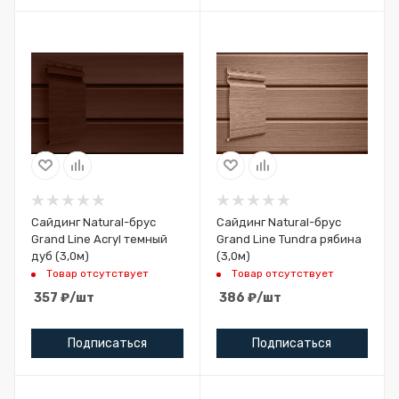
Сайдинг Natural-брус
Сайдинг Natural-брус
Grand Line Acryl темный
Grand Line Tundra рябина
дуб (3,0м)
(3,0м)
Товар отсутствует
Товар отсутствует
357
₽
/шт
386
₽
/шт
Подписаться
Подписаться