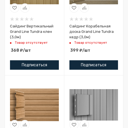
Сайдинг Вертикальный
Сайдинг Корабельная
Grand Line Tundra клен
доска Grand Line Tundra
(3,0м)
кедр (3,0м)
Товар отсутствует
Товар отсутствует
368
₽
/шт
399
₽
/шт
Подписаться
Подписаться