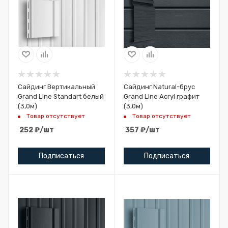
Сайдинг Вертикальный
Сайдинг Natural-брус
Grand Line Standart белый
Grand Line Acryl графит
(3,0м)
(3,0м)
Товар отсутствует
Товар отсутствует
252
₽
/шт
357
₽
/шт
Подписаться
Подписаться