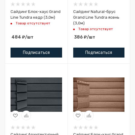
Сайдинг Блок-хаус Grand
Сайдинг Natural-брус
Line Tundra кедр (3,0м)
Grand Line Tundra ясень
(3,0м)
Товар отсутствует
Товар отсутствует
484
₽
/шт
386
₽
/шт
Подписаться
Подписаться
Сайдинг Архитектурный
Сайдинг Блок-хаус Grand