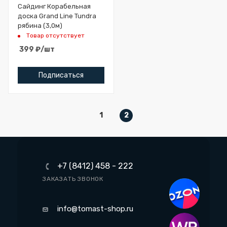
Сайдинг Корабельная
доска Grand Line Tundra
рябина (3,0м)
Товар отсутствует
399
₽
/шт
Подписаться
1
2
+7 (8412) 458 - 222
ЗАКАЗАТЬ ЗВОНОК
info@tomast-shop.ru