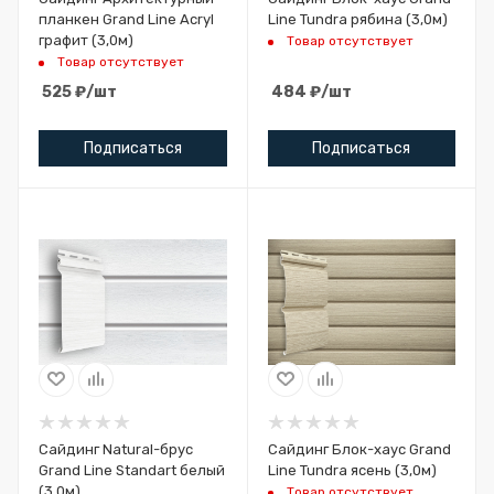
планкен Grand Line Acryl
Line Tundra рябина (3,0м)
графит (3,0м)
Товар отсутствует
Товар отсутствует
525
₽
/шт
484
₽
/шт
Подписаться
Подписаться
Сайдинг Natural-брус
Сайдинг Блок-хаус Grand
Grand Line Standart белый
Line Tundra ясень (3,0м)
(3,0м)
Товар отсутствует