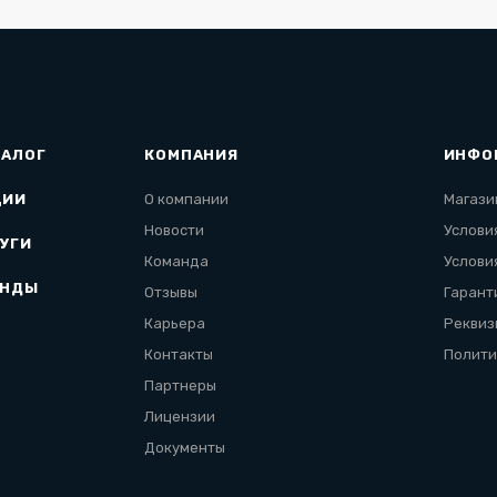
ТАЛОГ
КОМПАНИЯ
ИНФО
ЦИИ
О компании
Магази
Новости
Услови
УГИ
Команда
Услови
ЕНДЫ
Отзывы
Гарант
Карьера
Реквиз
Контакты
Полити
Партнеры
Лицензии
Документы