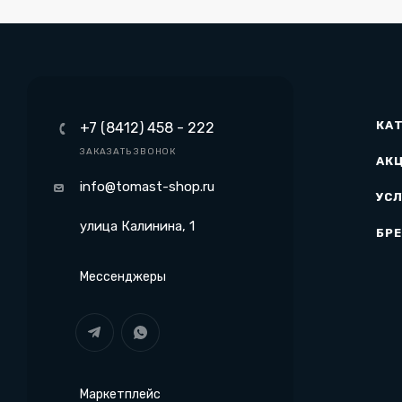
КА
+7 (8412) 458 - 222
ЗАКАЗАТЬ ЗВОНОК
АК
info@tomast-shop.ru
УСЛ
улица Калинина, 1
БР
Мессенджеры
Маркетплейс