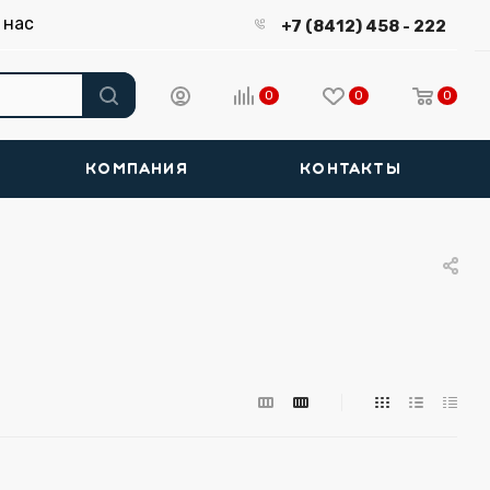
 нас
+7 (8412) 458 - 222
0
0
0
КОМПАНИЯ
КОНТАКТЫ