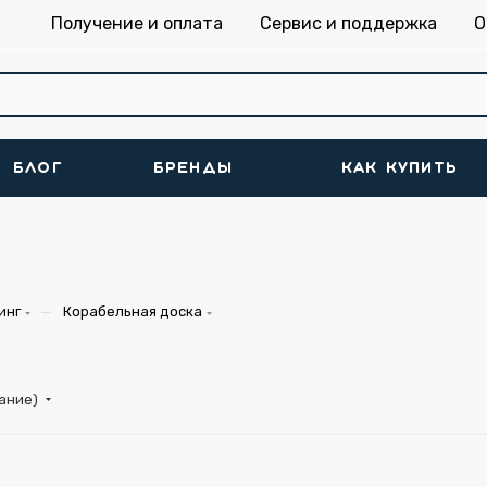
Получение и оплата
Сервис и поддержка
О
БЛОГ
БРЕНДЫ
КАК КУПИТЬ
—
инг
Корабельная доска
тание)