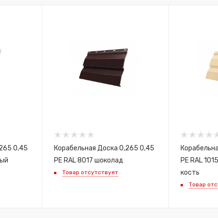
265 0,45
Корабельная Доска 0,265 0,45
Корабельна
ный
PE RAL 8017 шоколад
PE RAL 101
кость
Товар отсутствует
Товар от