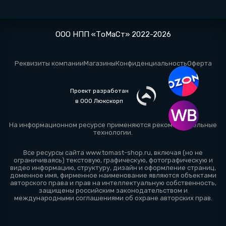
ООО НПП «ТоМаСт» 2022-2026
Реквизиты компании
Магазины
Конфиденциальность
Оферта
Проект разработан
в ООО Люкскорп
На информационном ресурсе применяются
рекомендательные
технологии
.
Все ресурсы сайта www.tomast-shop.ru, включая (но не
ограничиваясь) текстовую, графическую, фотографическую и
видео информацию, структуру, дизайн и оформление страниц,
доменное имя, фирменное наименование являются объектами
авторского права и прав на интеллектуальную собственность,
защищены российским законодательством и
международными соглашениями об охране авторских прав.