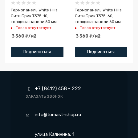
Термопанель White Hills
Термопанель White Hills
Сити Брик Т375-10,
Сити Брик Т375-60,
толщина панели 60 мм
толщина панели 60 мм
Товар отсутствует
Товар отсутствует
3 560
₽
/м2
3 560
₽
/м2
Подписаться
Подписаться
+7 (8412) 458 - 222
ЗАКАЗАТЬ ЗВОНОК
info@tomast-shop.ru
улица Калинина, 1