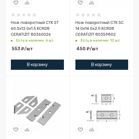
Нож поворотный CTK ST
Нож поворотный CTK SC
60.0x12.0x1.5 KCR08
14.0x14.0x2.0 KCR08
CERATIZIT 80360026
CERATIZIT 80359802
Есть в наличии: 6 шт.
Есть в наличии: 10 шт.
553
₽
/шт
450
₽
/шт
В корзину
В корзину