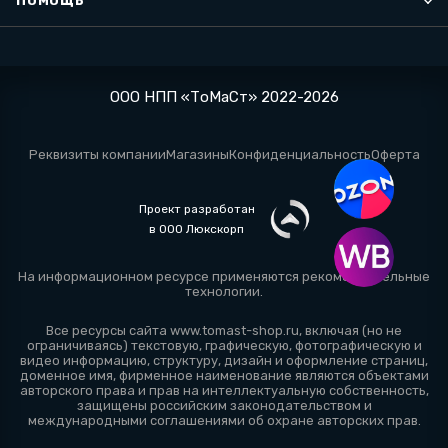
ПОМОЩЬ
ООО НПП «ТоМаСт» 2022-2026
Реквизиты компании
Магазины
Конфиденциальность
Оферта
Проект разработан
в ООО Люкскорп
На информационном ресурсе применяются
рекомендательные
технологии
.
Все ресурсы сайта www.tomast-shop.ru, включая (но не
ограничиваясь) текстовую, графическую, фотографическую и
видео информацию, структуру, дизайн и оформление страниц,
доменное имя, фирменное наименование являются объектами
авторского права и прав на интеллектуальную собственность,
защищены российским законодательством и
международными соглашениями об охране авторских прав.