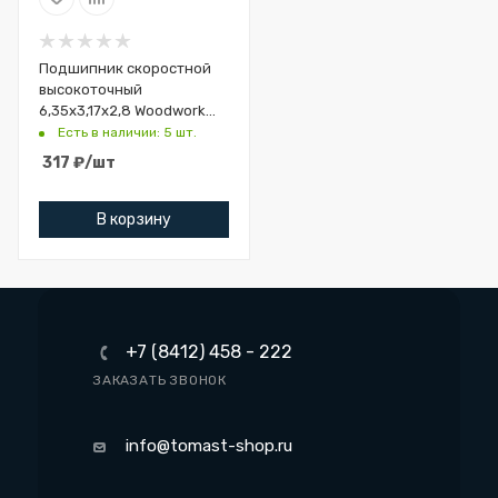
Подшипник скоростной
высокоточный
6,35x3,17x2,8 Woodwork
791.035.11
Есть в наличии: 5 шт.
317
₽
/шт
В корзину
+7 (8412) 458 - 222
ЗАКАЗАТЬ ЗВОНОК
info@tomast-shop.ru