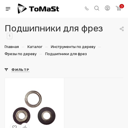
0
Подшипники для фрез
1
—
—
—
Главная
Каталог
Инструменты по дереву
—
Фрезы по дереву
Подшипники для фрез
ФИЛЬТР