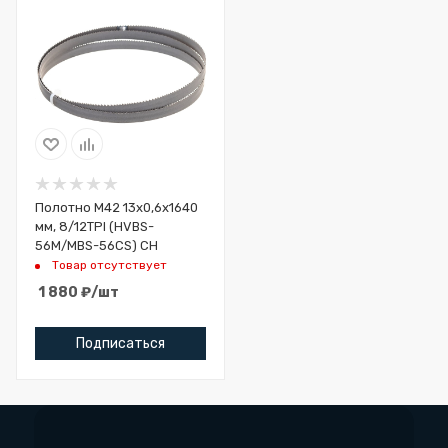
Полотно M42 13х0,6х1640
мм, 8/12TPI (HVBS-
56M/MBS-56CS) CH
Товар отсутствует
1 880
₽
/шт
Подписаться