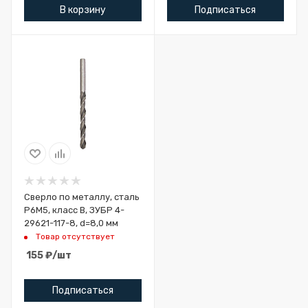
В корзину
Подписаться
Сверло по металлу, сталь
Р6М5, класс В, ЗУБР 4-
29621-117-8, d=8,0 мм
Товар отсутствует
155
₽
/шт
Подписаться