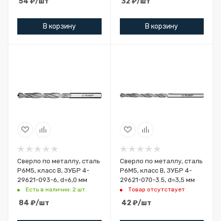
54
₽
/шт
32
₽
/шт
В корзину
В корзину
Сверло по металлу, сталь
Сверло по металлу, сталь
Р6М5, класс В, ЗУБР 4-
Р6М5, класс В, ЗУБР 4-
29621-093-6, d=6,0 мм
29621-070-3.5, d=3,5 мм
Есть в наличии: 2 шт.
Товар отсутствует
84
₽
/шт
42
₽
/шт