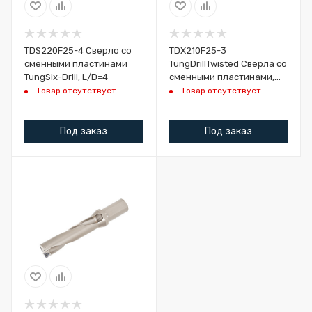
TDS220F25-4 Сверло со
TDX210F25-3
сменными пластинами
TungDrillTwisted Сверла со
TungSix-Drill, L/D=4
сменными пластинами,
L/D=3
Товар отсутствует
Товар отсутствует
Под заказ
Под заказ