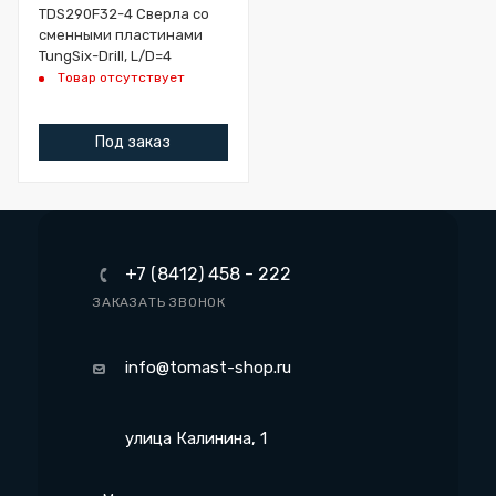
TDS290F32-4 Сверла со
сменными пластинами
TungSix-Drill, L/D=4
Товар отсутствует
Под заказ
+7 (8412) 458 - 222
ЗАКАЗАТЬ ЗВОНОК
info@tomast-shop.ru
улица Калинина, 1