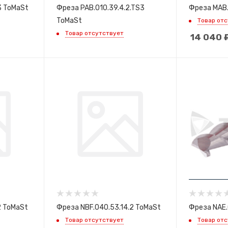
3 ToMaSt
Фреза PAB.010.39.4.2.TS3
Фреза MAB.
ToMaSt
Товар от
Товар отсутствует
14 040
2 ToMaSt
Фреза NBF.040.53.14.2 ToMaSt
Фреза NAE.
Товар отсутствует
Товар от