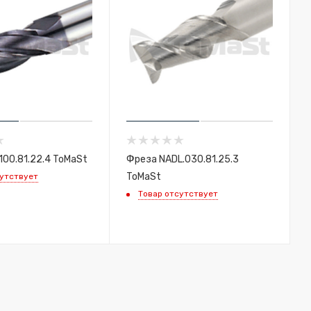
100.81.22.4 ToMaSt
Фреза NADL.030.81.25.3
ToMaSt
сутствует
Товар отсутствует