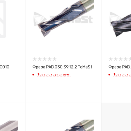
.C010
Фреза PAB.030.39.12.2 ToMaSt
Фреза PAB.
Товар отсутствует
Товар от