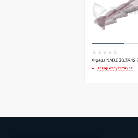
Фреза NAD.030.39.12.
Товар отсутствует