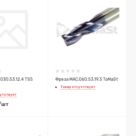
030.53.12.4 TS5
Фреза MAC.060.53.19.3 ToMaSt
Товар отсутствует
сутствует
/шт