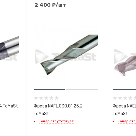
2 400
₽
/шт
4 ToMaSt
Фреза NAFL.030.81.25.2
Фреза NAEL
ToMaSt
ToMaSt
Товар отсутствует
Товар от