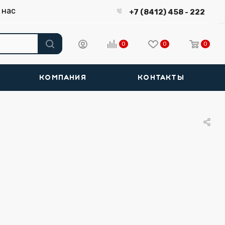
 нас
+7 (8412) 458 - 222
0
0
0
КОМПАНИЯ
КОНТАКТЫ