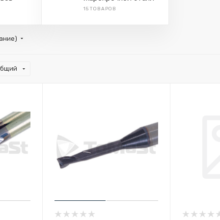
15 ТОВАРОВ
тание)
общий