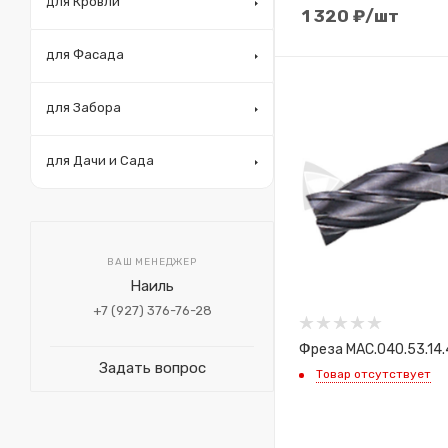
для Кровли
1 320
₽
/шт
для Фасада
для Забора
для Дачи и Сада
ВАШ МЕНЕДЖЕР
Наиль
+7 (927) 376-76-28
Фреза MAC.040.53.14.
Задать вопрос
Товар отсутствует