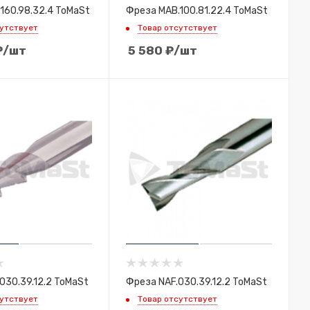
160.98.32.4 ToMaSt
Фреза MAB.100.81.22.4 ToMaSt
сутствует
Товар отсутствует
₽
/шт
5 580
₽
/шт
030.39.12.2 ToMaSt
Фреза NAF.030.39.12.2 ToMaSt
сутствует
Товар отсутствует