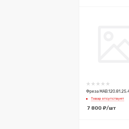
Фреза MAB.120.81.25.
Товар отсутствует
7 800
₽
/шт