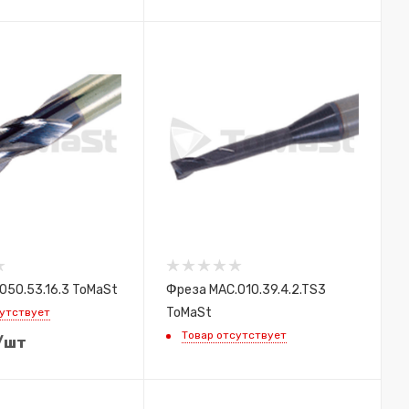
050.53.16.3 ToMaSt
Фреза MAC.010.39.4.2.TS3
ToMaSt
сутствует
Товар отсутствует
/шт