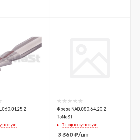
.060.81.25.2
Фреза NAB.080.64.20.2
ToMaSt
сутствует
Товар отсутствует
3 360
₽
/шт