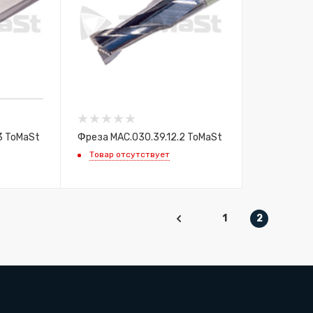
3 ToMaSt
Фреза MAC.030.39.12.2 ToMaSt
Товар отсутствует
1
2