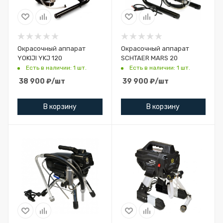
Окрасочный аппарат
Окрасочный аппарат
YOKIJI YKJ 120
SCHTAER MARS 20
Есть в наличии: 1 шт.
Есть в наличии: 1 шт.
38 900
₽
/шт
39 900
₽
/шт
В корзину
В корзину