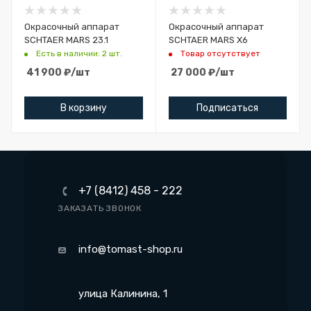
Окрасочный аппарат
Окрасочный аппарат
SCHTAER MARS 23.1
SCHTAER MARS X6
Есть в наличии: 2 шт.
Товар отсутствует
41 900
₽
/шт
27 000
₽
/шт
В корзину
Подписаться
+7 (8412) 458 - 222
ЗАКАЗАТЬ ЗВОНОК
info@tomast-shop.ru
улица Калинина, 1