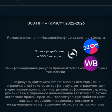
ООО НПП «ТоМаСт» 2022-2026
Реквизиты компании
Магазины
Конфиденциальность
Оферта
Проект разработан
в ООО Люкскорп
На информационном ресурсе применяются
рекомендательные
технологии
.
Все ресурсы сайта www.tomast-shop.ru, включая (но не
ограничиваясь) текстовую, графическую, фотографическую и
видео информацию, структуру, дизайн и оформление страниц,
доменное имя, фирменное наименование являются объектами
авторского права и прав на интеллектуальную собственность,
защищены российским законодательством и
международными соглашениями об охране авторских прав.