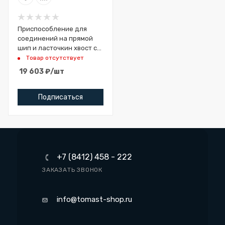
Приспособление для
соединений на прямой
шип и ласточкин хвост с
ком. из 4-х фрез
Товар отсутствует
Woodwork SMT-301
19 603
₽
/шт
Подписаться
+7 (8412) 458 - 222
ЗАКАЗАТЬ ЗВОНОК
info@tomast-shop.ru