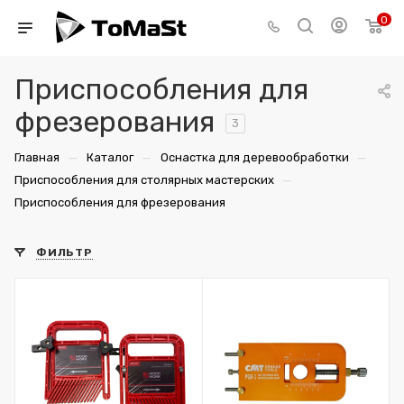
0
Приспособления для
фрезерования
3
—
—
—
Главная
Каталог
Оснастка для деревообработки
—
Приспособления для столярных мастерских
Приспособления для фрезерования
ФИЛЬТР