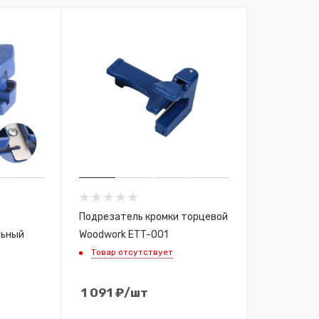
Подрезатель кромки торцевой
льный
Woodwork ETT-001
Товар отсутствует
1 091
₽
/шт