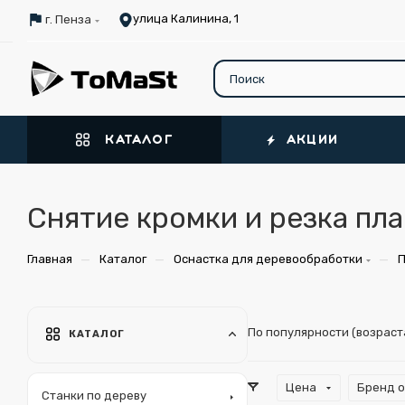
улица Калинина, 1
г. Пенза
КАТАЛОГ
АКЦИИ
Снятие кромки и резка пл
—
—
—
Главная
Каталог
Оснастка для деревообработки
П
По популярности (возрас
КАТАЛОГ
Цена
Бренд 
Станки по дереву