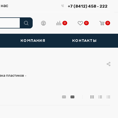
 нас
+7 (8412) 458 - 222
0
0
0
КОМПАНИЯ
КОНТАКТЫ
зка пластиков