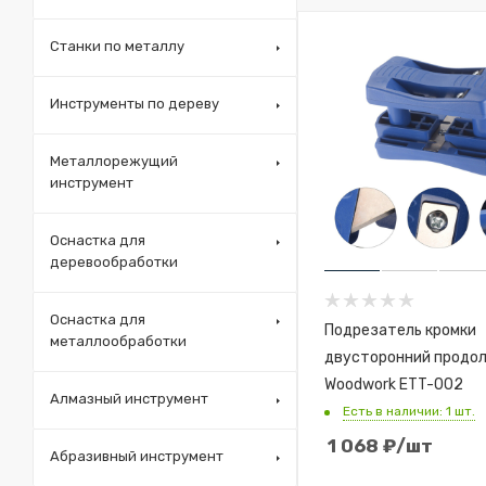
Станки по металлу
Инструменты по дереву
Металлорежущий
инструмент
Оснастка для
деревообработки
Оснастка для
Подрезатель кромки
металлообработки
двусторонний продо
Woodwork ETT-002
Алмазный инструмент
Есть в наличии: 1 шт.
1 068
₽
/шт
Абразивный инструмент