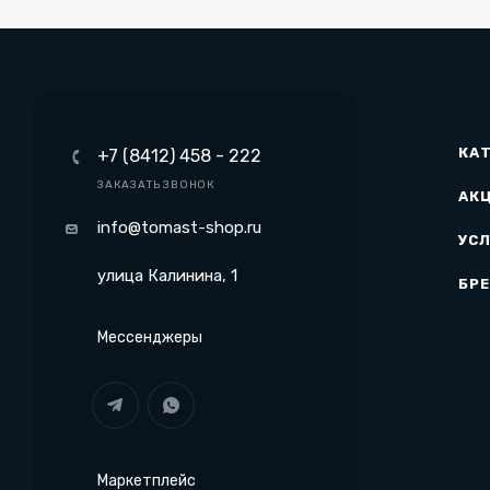
КА
+7 (8412) 458 - 222
ЗАКАЗАТЬ ЗВОНОК
АК
info@tomast-shop.ru
УСЛ
улица Калинина, 1
БР
Мессенджеры
Маркетплейс