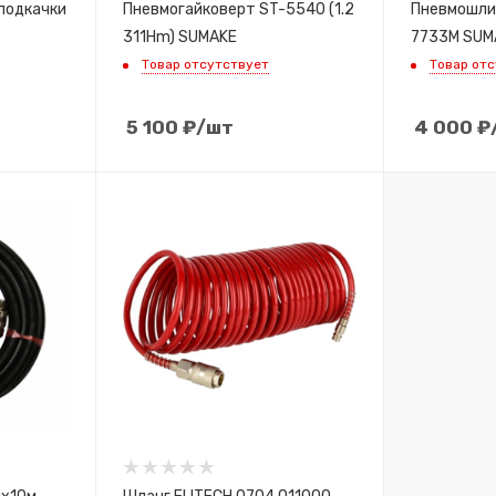
подкачки
Пневмогайковерт ST-5540 (1.2
Пневмошли
311Hm) SUMAKE
7733M SUM
Товар отсутствует
Товар от
5 100
₽
/шт
4 000
₽