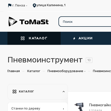
улица Калинина, 1
г. Пенза
КАТАЛОГ
АКЦИИ
Пневмоинструмент
10
—
—
—
Главная
Каталог
Пневмооборудование
Пневмоинс
КАТАЛОГ
Пневмогайк
Станки по дереву
3 ТОВАРА