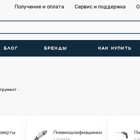
Получение и оплата
Сервис и поддержка
О
БЛОГ
БРЕНДЫ
КАК КУПИТЬ
трумент
оверты
Пневмошлифмашинки
Пн
2 ТОВАРА
2 