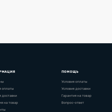
РМАЦИЯ
ПОМОЩЬ
ны
Условия оплаты
я оплаты
Условия доставки
я доставки
Гарантия на товар
ия на товар
Вопрос-ответ
иты