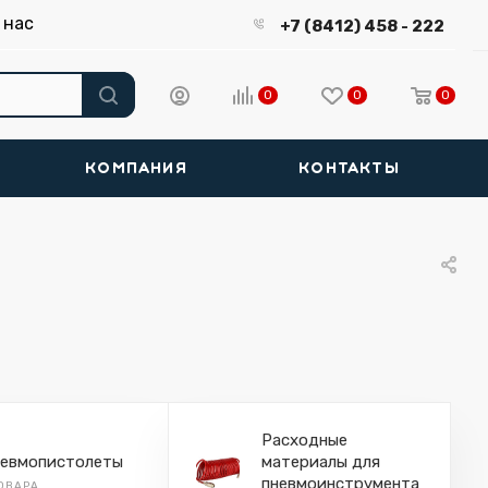
 нас
+7 (8412) 458 - 222
0
0
0
КОМПАНИЯ
КОНТАКТЫ
Расходные
евмопистолеты
материалы для
пневмоинструмента
ТОВАРА