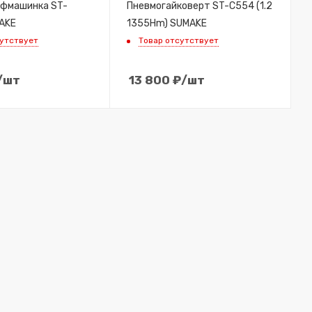
фмашинка ST-
Пневмогайковерт ST-C554 (1.2
AKE
1355Hm) SUMAKE
сутствует
Товар отсутствует
/шт
13 800
₽
/шт