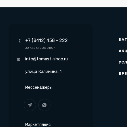
КА
+7 (8412) 458 - 222
ЗАКАЗАТЬ ЗВОНОК
АК
info@tomast-shop.ru
УСЛ
улица Калинина, 1
БР
Мессенджеры
Маркетплейс