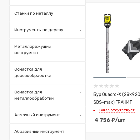
Станки по металлу
Инструменты по дереву
Металлорежущий
инструмент
Оснастка для
деревообработки
Оснастка для
Бур Quadro-X (28x92
металлообработки
SDS-max) ГРАНИТ
Товар отсутствует
Алмазный инструмент
4 756
₽
/шт
Абразивный инструмент