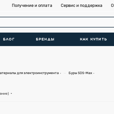
Получение и оплата
Сервис и поддержка
О
БЛОГ
БРЕНДЫ
КАК КУПИТЬ
—
атериалы для электроинструмента
Буры SDS-Max
тание)