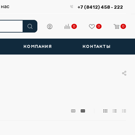
 нас
+7 (8412) 458 - 222
0
0
0
КОМПАНИЯ
КОНТАКТЫ