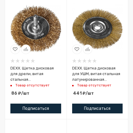
DEXX. Щетка дисковая
DEXX. Щетка дисковая
для дрели, витая
для УШМ, витая стальная
стальная
латунированная
латунированная
проволока 0,3мм,
Товар отсутствует
Товар отсутствует
проволока 0,3мм, 75мм
200ммх22мм
86
₽
/шт
441
₽
/шт
Подписаться
Подписаться