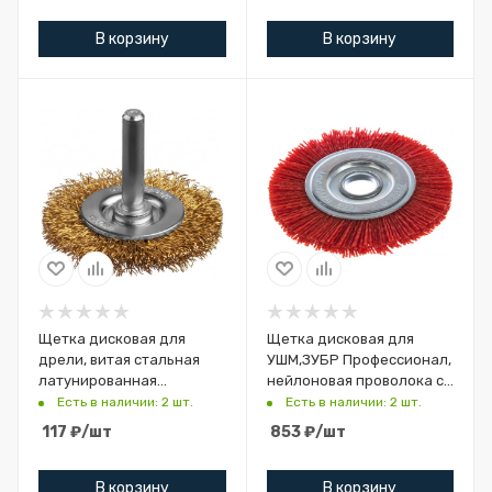
В корзину
В корзину
Щетка дисковая для
Щетка дисковая для
дрели, витая стальная
УШМ,ЗУБР Профессионал,
латунированная
нейлоновая проволока с
проволока
абразивным покрытием,
Есть в наличии: 2 шт.
Есть в наличии: 2 шт.
0,3мм,d=50,MIRAX 35145-
125х22мм
117
₽
/шт
853
₽
/шт
050
В корзину
В корзину