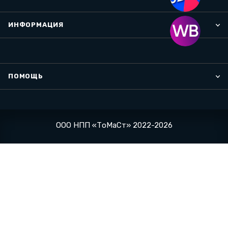
ИНФОРМАЦИЯ
ПОМОЩЬ
ООО НПП «ТоМаСт» 2022-2026
Реквизиты компании
Магазины
Конфиденциальность
Оферта
Проект разработан
в ООО Люкскорп
На информационном ресурсе применяются
рекомендательные
технологии
.