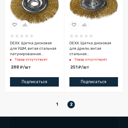
DEXX. Щетка дисковая
DEXX. Щетка дисковая
для УШМ, витая стальная
для дрели, витая
латунированная
стальная
проволока 0,3мм,
латунированная
Товар отсутствует
Товар отсутствует
150ммх22мм
проволока 0,3мм, 100мм
288
₽
/шт
251
₽
/шт
Подписаться
Подписаться
1
2