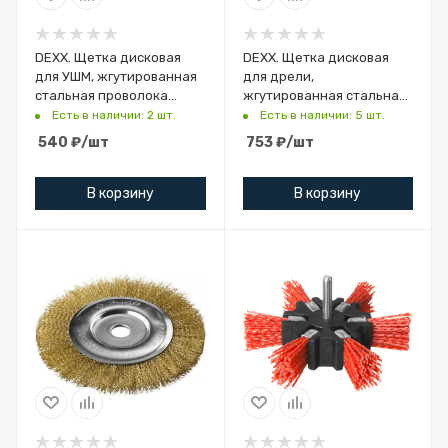
DEXX. Щетка дисковая
DEXX. Щетка дисковая
для УШМ, жгутированная
для дрели,
стальная проволока
жгутированная стальная
0,5мм, 150ммх22мм
проволока 0,5мм, 100мм
Есть в наличии: 2 шт.
Есть в наличии: 5 шт.
540
₽
/шт
753
₽
/шт
В корзину
В корзину