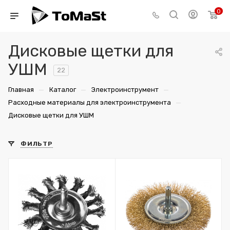
0
Дисковые щетки для
УШМ
22
—
—
—
Главная
Каталог
Электроинструмент
—
Расходные материалы для электроинструмента
Дисковые щетки для УШМ
ФИЛЬТР