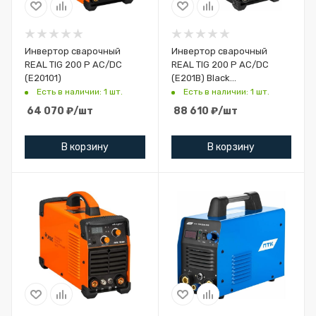
Инвертор сварочный
Инвертор сварочный
REAL TIG 200 P AC/DC
REAL TIG 200 P AC/DC
(E20101)
(E201B) Black
(маска+педаль+перчатки)
Есть в наличии: 1 шт.
Есть в наличии: 1 шт.
64 070
₽
/шт
88 610
₽
/шт
В корзину
В корзину