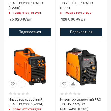
REAL TIG 200 P AC/DC
TIG 200 P DSP AC/DC
(E201B)
(E201)
Товар отсутствует
Товар отсутствует
75 020
₽
/шт
128 000
₽
/шт
Подписаться
Подписаться
Инвертор сварочный
Инвентор сварочный PRO
REAL TIG 200 P (W224)
TIG 315 P AC/DC
MULTIWAVE (E202)
Товар отсутствует