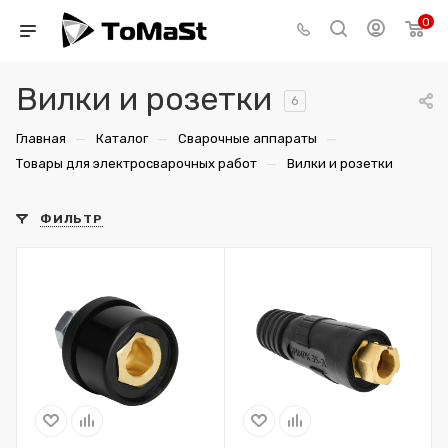
0
Вилки и розетки
6
—
—
—
Главная
Каталог
Сварочные аппараты
—
Товары для электросварочных работ
Вилки и розетки
ФИЛЬТР