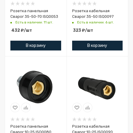
Розетка панельная
Розетка кабельная
Сварог 35-50-70 ISQ0053
Сварог 35-50 ISQ0097
Есть в наличии: 11 шт.
Есть в наличии: 6 шт.
432
₽
/шт
323
₽
/шт
В корзину
В корзину
Розетка панельная
Розетка кабельная
Сварог 10-25 ISQ0080
Сварог 10-25 ISQ0090