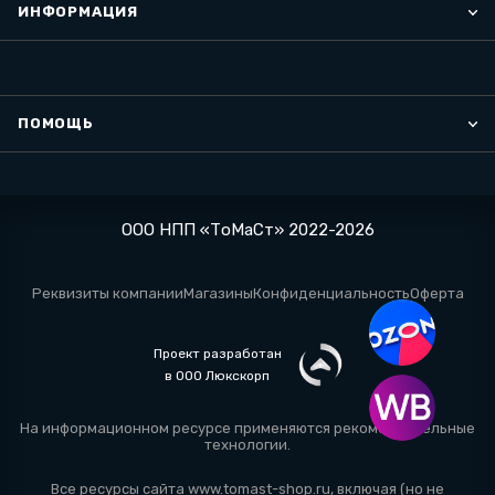
ИНФОРМАЦИЯ
ПОМОЩЬ
ООО НПП «ТоМаСт» 2022-2026
Реквизиты компании
Магазины
Конфиденциальность
Оферта
Проект разработан
в ООО Люкскорп
На информационном ресурсе применяются
рекомендательные
технологии
.
Все ресурсы сайта www.tomast-shop.ru, включая (но не