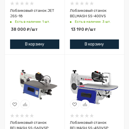
Лобзиковый станок JET
Лобзиковый станок
JSS-18
BELMASH SS-400VS
Есть в наличии: 1 шт.
Есть в наличии: 3 шт.
38 000
₽
/шт
13 190
₽
/шт
В корзину
В корзину
Лобзиковый станок
Лобзиковый станок
BELMASH SS-560VSP
BELMASH SS-450VSP