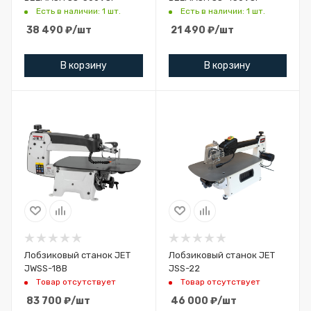
Есть в наличии: 1 шт.
Есть в наличии: 1 шт.
38 490
₽
/шт
21 490
₽
/шт
В корзину
В корзину
Лобзиковый станок JET
Лобзиковый станок JET
JWSS-18B
JSS-22
Товар отсутствует
Товар отсутствует
83 700
₽
/шт
46 000
₽
/шт