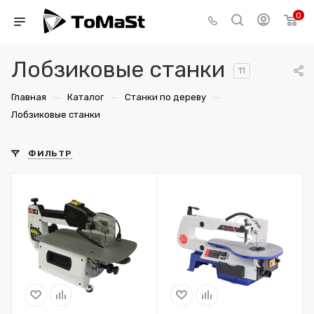
0
Лобзиковые станки
11
—
—
—
Главная
Каталог
Станки по дереву
Лобзиковые станки
ФИЛЬТР