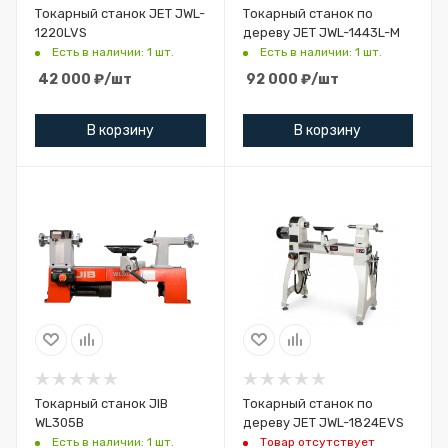
Токарный станок JET JWL-
Токарный станок по
1220LVS
дереву JET JWL-1443L-M
Есть в наличии: 1 шт.
Есть в наличии: 1 шт.
42 000
₽
/шт
92 000
₽
/шт
В корзину
В корзину
Токарный станок JIB
Токарный станок по
WL305B
дереву JET JWL-1824EVS
Есть в наличии: 1 шт.
Товар отсутствует