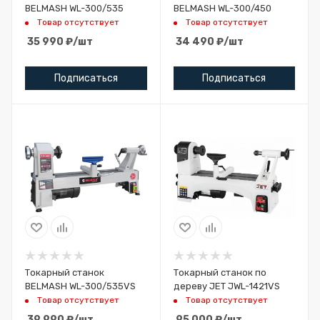
BELMASH WL-300/535
BELMASH WL-300/450
Товар отсутствует
Товар отсутствует
35 990
₽
/шт
34 490
₽
/шт
Подписаться
Подписаться
Токарный станок
Токарный станок по
BELMASH WL-300/535VS
дереву JET JWL-1421VS
Товар отсутствует
Товар отсутствует
39 990
₽
/шт
95 000
₽
/шт