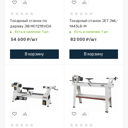
Токарный станок по
Токарный станок JET JWL-
дереву JIB MC1218VDA
1443LB-M
Есть в наличии: 1 шт.
Есть в наличии: 1 шт.
54 600
₽
/шт
82 000
₽
/шт
В корзину
В корзину