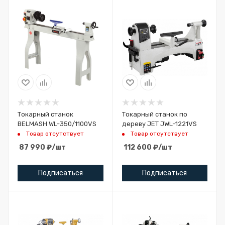
Токарный станок
Токарный станок по
BELMASH WL-350/1100VS
дереву JET JWL-1221VS
Товар отсутствует
Товар отсутствует
87 990
₽
/шт
112 600
₽
/шт
Подписаться
Подписаться