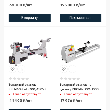
69 300
₽
/шт
195 000
₽
/шт
В корзину
Подписаться
Токарный станок
Токарный станок по
BELMASH WL-300/450VS
дереву PROMA DSO-1000
Товар отсутствует
Товар отсутствует
41 490
₽
/шт
17 976
₽
/шт