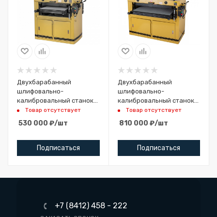
Двухбарабанный
Двухбарабанный
шлифовально-
шлифовально-
калибровальный станок
калибровальный станок
Powermatic DDS-225
Powermatic DDS-237
Товар отсутствует
Товар отсутствует
530 000
₽
/шт
810 000
₽
/шт
Подписаться
Подписаться
+7 (8412) 458 - 222