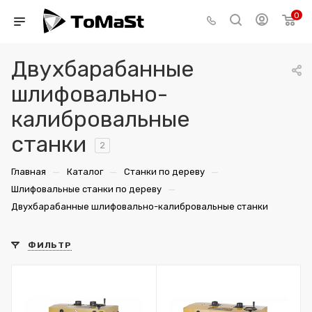
0
Двухбарабанные
шлифовально-
калибровальные
станки
2
—
—
—
Главная
Каталог
Станки по дереву
—
Шлифовальные станки по дереву
Двухбарабанные шлифовально-калибровальные станки
ФИЛЬТР