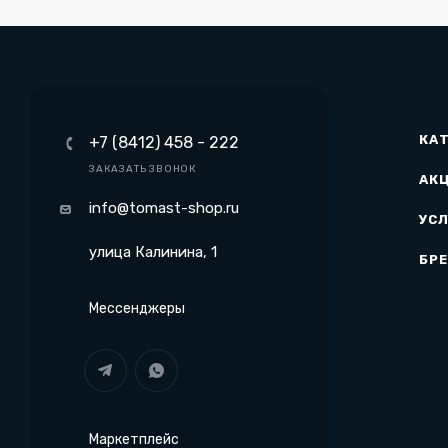
КА
+7 (8412) 458 - 222
ЗАКАЗАТЬ ЗВОНОК
АК
info@tomast-shop.ru
УСЛ
улица Калинина, 1
БР
Мессенджеры
Маркетплейс