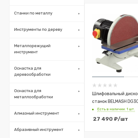
Станки по металлу
Инструменты по дереву
Металлорежущий
инструмент
Оснастка для
деревообработки
Оснастка для
Шлифовальный диск
металлообработки
станок BELMASH DG3
Есть в наличии: 1 шт.
Алмазный инструмент
27 490
₽
/шт
Абразивный инструмент