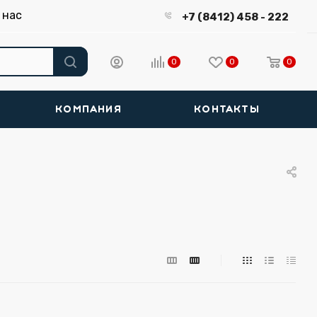
 нас
+7 (8412) 458 - 222
0
0
0
КОМПАНИЯ
КОНТАКТЫ