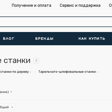
Получение и оплата
Сервис и поддержка
О
БЛОГ
БРЕНДЫ
КАК КУПИТЬ
 станки
3
—
станки по дереву
Тарельчато-шлифовальные станки
тание)
общий