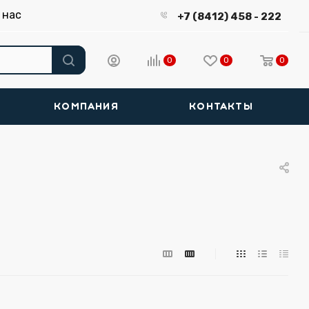
 нас
+7 (8412) 458 - 222
0
0
0
КОМПАНИЯ
КОНТАКТЫ