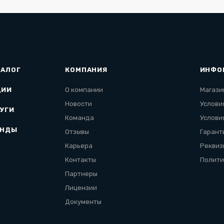
ТАЛОГ
КОМПАНИЯ
ИНФО
ЦИИ
О компании
Магази
Новости
Услови
УГИ
Команда
Услови
ЕНДЫ
Отзывы
Гарант
Карьера
Реквиз
Контакты
Полити
Партнеры
Лицензии
Документы