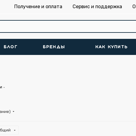
Получение и оплата
Сервис и поддержка
О
БЛОГ
БРЕНДЫ
КАК КУПИТЬ
и
тание)
общий