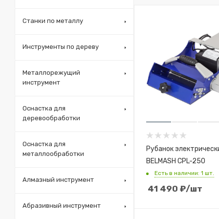
Станки по металлу
Инструменты по дереву
Металлорежущий
инструмент
Оснастка для
деревообработки
Оснастка для
Рубанок электрическ
металлообработки
BELMASH CPL-250
Есть в наличии: 1 шт.
Алмазный инструмент
41 490
₽
/шт
Абразивный инструмент