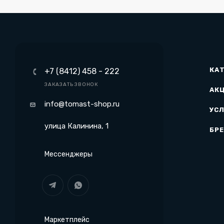
КА
+7 (8412) 458 - 222
ЗАКАЗАТЬ ЗВОНОК
АК
info@tomast-shop.ru
УСЛ
улица Калинина, 1
БР
Мессенджеры
Маркетплейс