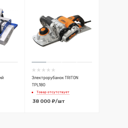
ий
Электрорубанок TRITON
TPL180
Товар отсутствует
38 000
₽
/шт