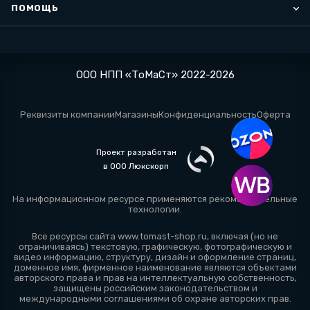
ПОМОЩЬ
ООО НПП «ТоМаСт» 2022-2026
Реквизиты компании
Магазины
Конфиденциальность
Оферта
Проект разработан
в ООО Люкскорп
На информационном ресурсе применяются
рекомендательные
технологии
.
Все ресурсы сайта www.tomast-shop.ru, включая (но не
ограничиваясь) текстовую, графическую, фотографическую и
видео информацию, структуру, дизайн и оформление страниц,
доменное имя, фирменное наименование являются объектами
авторского права и прав на интеллектуальную собственность,
защищены российским законодательством и
международными соглашениями об охране авторских прав.