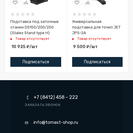
Подставка под заточные
Универсальная
станки DS150/200/250
подставка для точил JET
(Stalex Stand type H)
JPS-2A
Товар отсутствует
Товар отсутствует
10 925
₽
/шт
9 500
₽
/шт
Подписаться
Подписаться
+7 (8412) 458 - 222
ЗАКАЗАТЬ ЗВОНОК
info@tomast-shop.ru