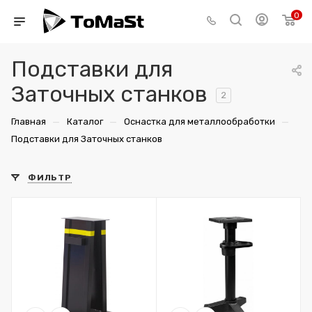
0
Подставки для
Заточных станков
2
—
—
—
Главная
Каталог
Оснастка для металлообработки
Подставки для Заточных станков
ФИЛЬТР