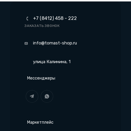
+7 (8412) 458 - 222
ЗАКАЗАТЬ ЗВОНОК
info@tomast-shop.ru
улица Калинина, 1
Мессенджеры
Маркетплейс