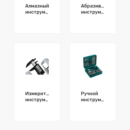
Алмазный
Абразивный
инструмент
инструмент
Измерительный
Ручной
инструмент
инструмент