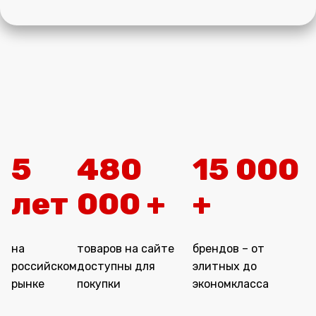
5
480
15 000
лет
000 +
+
на
товаров на сайте
брендов – от
российском
доступны для
элитных до
рынке
покупки
экономкласса