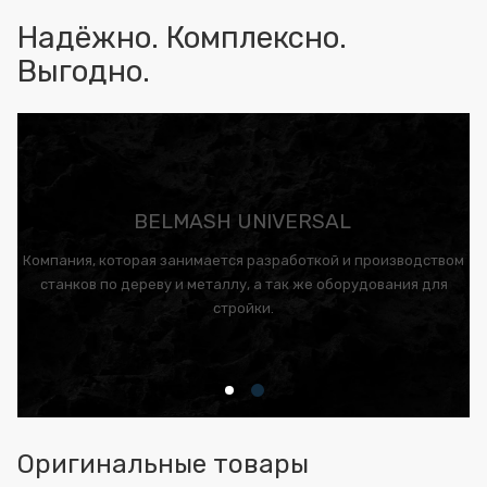
Надёжно. Комплексно.
Выгодно.
BELMASH UNIVERSAL
Компания, которая занимается разработкой и производством
станков по дереву и металлу, а так же оборудования для
стройки.
Оригинальные товары