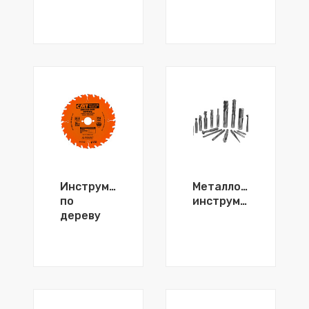
Инструменты
Металлорежущий
по
инструмент
дереву