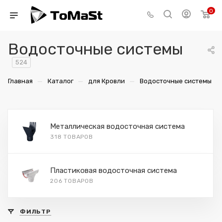
0
Водосточные системы
524
—
—
—
Главная
Каталог
для Кровли
Водосточные системы
Металлическая водосточная система
318 ТОВАРОВ
Пластиковая водосточная система
206 ТОВАРОВ
ФИЛЬТР