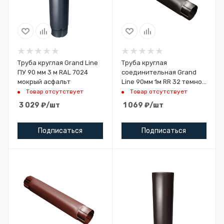
Труба круглая Grand Line
Труба круглая
ПУ 90 мм 3 м RAL 7024
соединительная Grand
мокрый асфальт
Line 90мм 1м RR 32 темно-
коричневый
Товар отсутствует
Товар отсутствует
3 029
₽
/шт
1 069
₽
/шт
Подписаться
Подписаться