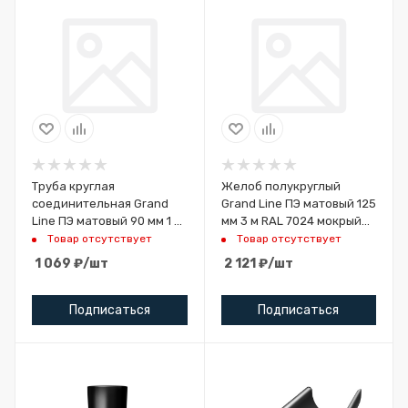
Труба круглая
Желоб полукруглый
соединительная Grand
Grand Line ПЭ матовый 125
Line ПЭ матовый 90 мм 1 м
мм 3 м RAL 7024 мокрый
RAL 7024 мокрый асфальт
асфальт
Товар отсутствует
Товар отсутствует
1 069
₽
/шт
2 121
₽
/шт
Подписаться
Подписаться