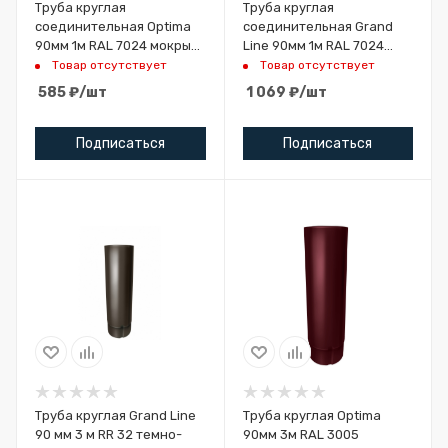
Труба круглая
Труба круглая
соединительная Optima
соединительная Grand
90мм 1м RAL 7024 мокрый
Line 90мм 1м RAL 7024
асфальт
мокрый асфальт
Товар отсутствует
Товар отсутствует
585
₽
/шт
1 069
₽
/шт
Подписаться
Подписаться
Труба круглая Grand Line
Труба круглая Optima
90 мм 3 м RR 32 темно-
90мм 3м RAL 3005