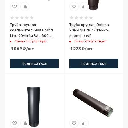
Труба круглая
Труба круглая Optima
соединительная Grand
90мм 2м RR 32 темно-
Line 90мм 1м RAL 8004
коричневый
терракота
Товар отсутствует
Товар отсутствует
1 069
₽
/шт
1 223
₽
/шт
Подписаться
Подписаться