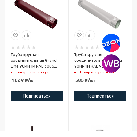
Труба круглая
Труба круглая
соединительная Grand
соединительная Optima
Line 90мм 1м RAL 3005
90мм 1м RAL 9003
красное вино
сигнальный белый
Товар отсутствует
Товар отсутствует
1 069
₽
/шт
585
₽
/шт
Подписаться
Подписаться