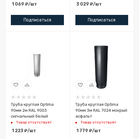
1 069
₽
/шт
3 029
₽
/шт
Подписаться
Подписаться
Труба круглая Optima
Труба круглая Optima
90мм 2м RAL 9003
90мм 3м RAL 7024 мокрый
сигнальный белый
асфальт
Товар отсутствует
Товар отсутствует
1 223
₽
/шт
1 779
₽
/шт