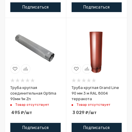
Подписаться
Подписаться
Труба круглая
Труба круглая Grand Line
соединительная Optima
90 мм 3 м RAL 8004
90мм 1м Zn
терракота
Товар отсутствует
Товар отсутствует
495
₽
/шт
3 029
₽
/шт
Подписаться
Подписаться