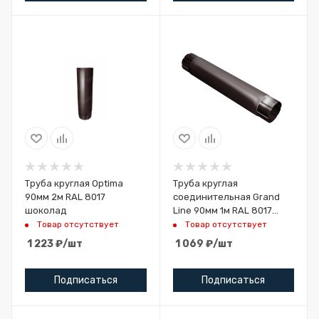
Труба круглая Optima
Труба круглая
90мм 2м RAL 8017
соединительная Grand
шоколад
Line 90мм 1м RAL 8017
шоколад
Товар отсутствует
Товар отсутствует
1 223
₽
/шт
1 069
₽
/шт
Подписаться
Подписаться