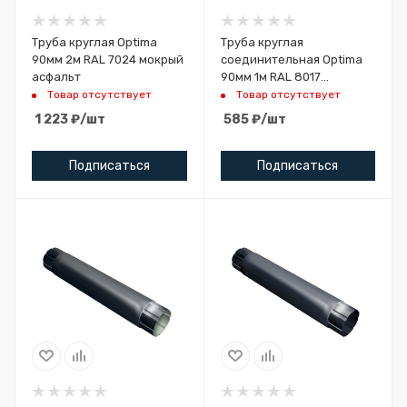
Труба круглая Optima
Труба круглая
90мм 2м RAL 7024 мокрый
соединительная Optima
асфальт
90мм 1м RAL 8017
шоколад
Товар отсутствует
Товар отсутствует
1 223
₽
/шт
585
₽
/шт
Подписаться
Подписаться