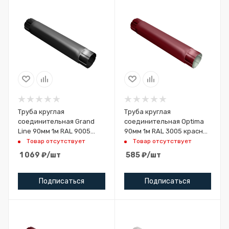
Труба круглая
Труба круглая
соединительная Grand
соединительная Optima
Line 90мм 1м RAL 9005
90мм 1м RAL 3005 красное
черный
вино
Товар отсутствует
Товар отсутствует
1 069
₽
/шт
585
₽
/шт
Подписаться
Подписаться