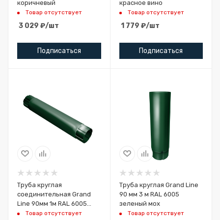
коричневый
красное вино
Товар отсутствует
Товар отсутствует
3 029
₽
/шт
1 779
₽
/шт
Подписаться
Подписаться
Труба круглая
Труба круглая Grand Line
соединительная Grand
90 мм 3 м RAL 6005
Line 90мм 1м RAL 6005
зеленый мох
зеленый мох
Товар отсутствует
Товар отсутствует