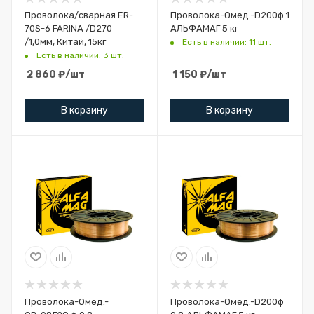
Проволока/сварная ER-
Проволока-Омед.-D200ф 1
70S-6 FARINA /D270
АЛЬФАМАГ 5 кг
/1,0мм, Китай, 15кг
Есть в наличии: 11 шт.
Есть в наличии: 3 шт.
2 860
₽
/шт
1 150
₽
/шт
В корзину
В корзину
Проволока-Омед.-
Проволока-Омед.-D200ф