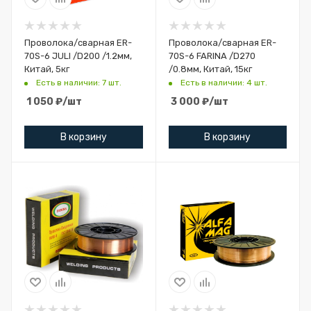
Проволока/сварная ER-
Проволока/сварная ER-
70S-6 JULI /D200 /1.2мм,
70S-6 FARINA /D270
Китай, 5кг
/0.8мм, Китай, 15кг
Есть в наличии: 7 шт.
Есть в наличии: 4 шт.
1 050
₽
/шт
3 000
₽
/шт
В корзину
В корзину