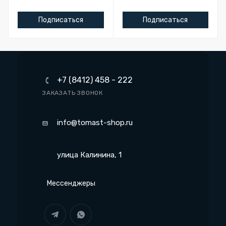
Подписаться
Подписаться
+7 (8412) 458 - 222
ЗАКАЗАТЬ ЗВОНОК
info@tomast-shop.ru
улица Калинина, 1
Мессенджеры