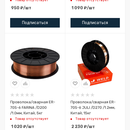
Товар отсутствует
Товар отсутствует
950
₽
/шт
1 090
₽
/шт
Подписаться
Подписаться
Проволока/сварная ER-
Проволока/сварная ER-
70S-6 FARINA /D200
70S-6 JULI /D270 /1.2мм,
/1.0мм, Китай, 5кг
Китай, 15кг
Товар отсутствует
Товар отсутствует
1 020
₽
/шт
2 230
₽
/шт