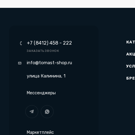
КА
+7 (8412) 458 - 222
ЗАКАЗАТЬ ЗВОНОК
АК
info@tomast-shop.ru
УСЛ
улица Калинина, 1
БР
Мессенджеры
Маркетплейс