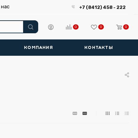
 нас
+7 (8412) 458 - 222
0
0
0
КОМПАНИЯ
КОНТАКТЫ