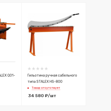
ALEX Q01-
Гильотина ручная сабельного
типа STALEX HS-800
Товар отсутствует
34 580
₽
/шт