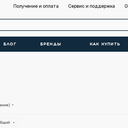
Получение и оплата
Сервис и поддержка
О
БЛОГ
БРЕНДЫ
КАК КУПИТЬ
тание)
общий