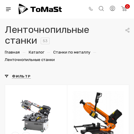
0
Ленточнопильные
станки
53
—
—
—
Главная
Каталог
Станки по металлу
Ленточнопильные станки
ФИЛЬТР