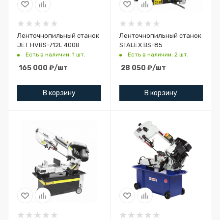
Ленточнопильный станок
Ленточнопильный станок
JET HVBS-712L 400В
STALEX BS-85
Есть в наличии: 1 шт.
Есть в наличии: 2 шт.
165 000
₽
/шт
28 050
₽
/шт
В корзину
В корзину