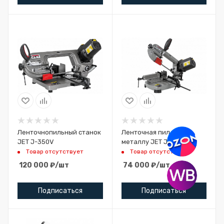
Ленточнопильный станок
Ленточная пила по
JET J-350V
металлу JET J-349V
Товар отсутствует
Товар отсутствует
120 000
₽
/шт
74 000
₽
/шт
Подписаться
Подписаться