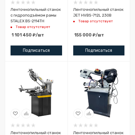
Ленточнопильный станок
Ленточнопильный станок
с гидроподъёмом рамы
JET HVBS-712L 230В
STALEX BS-2114ТH
Товар отсутствует
Товар отсутствует
1 101 450
₽
/шт
155 000
₽
/шт
Подписаться
Подписаться
Ленточнопильный станок
Ленточнопильный станок