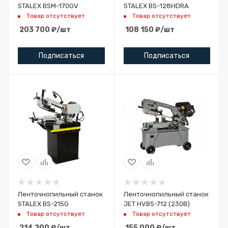
STALEX BSМ-170GV
STALEX BS-128HDRA
Товар отсутствует
Товар отсутствует
203 700
₽
/шт
108 150
₽
/шт
Подписаться
Подписаться
Ленточнопильный станок
Ленточнопильный станок
STALEX BS-215G
JET HVBS-712 (230В)
Товар отсутствует
Товар отсутствует
214 200
₽
/шт
155 000
₽
/шт