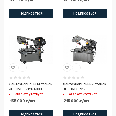
927 150
₽
/шт
261 000
₽
/шт
Подписаться
Подписаться
Ленточнопильный станок
Ленточнопильный станок
JET HVBS-712K 400В
JET HVBS-912
Товар отсутствует
Товар отсутствует
155 000
₽
/шт
215 000
₽
/шт
Подписаться
Подписаться