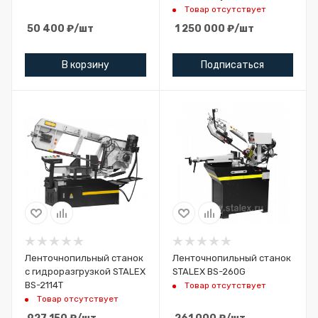
1616DC
Товар отсутствует
50 400
₽
/шт
1 250 000
₽
/шт
В корзину
Подписаться
Ленточнопильный станок
Ленточнопильный станок
с гидроразгрузкой STALEX
STALEX BS-260G
BS-2114Т
Товар отсутствует
Товар отсутствует