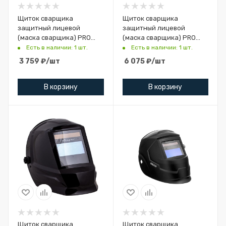
Щиток сварщика
Щиток сварщика
защитный лицевой
защитный лицевой
(маска сварщика) PRO
(маска сварщика) PRO
B20 (сталь)
B70
Есть в наличии: 1 шт.
Есть в наличии: 1 шт.
3 759
₽
/шт
6 075
₽
/шт
В корзину
В корзину
Щиток сварщика
Щиток сварщика