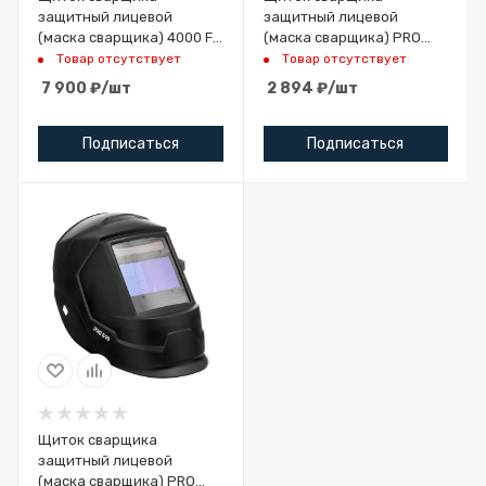
защитный лицевой
защитный лицевой
(маска сварщика) 4000 F
(маска сварщика) PRO
внутр. рег. (черная)
B20
Товар отсутствует
Товар отсутствует
7 900
₽
/шт
2 894
₽
/шт
Подписаться
Подписаться
Щиток сварщика
защитный лицевой
(маска сварщика) PRO