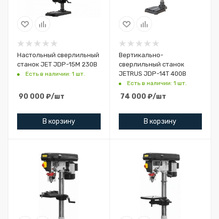
Настольный сверлильный
Вертикально-
станок JET JDP-15M 230В
сверлильный станок
JETRUS JDP-14T 400В
Есть в наличии: 1 шт.
Есть в наличии: 1 шт.
90 000
₽
/шт
74 000
₽
/шт
В корзину
В корзину