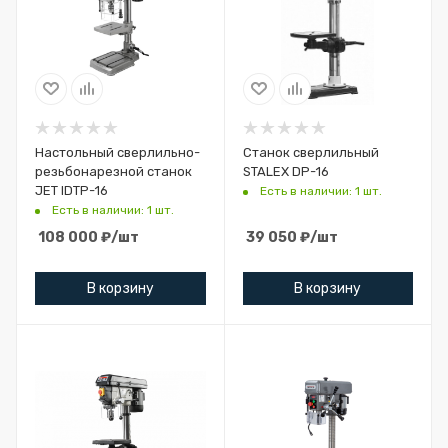
Настольный сверлильно-
Станок сверлильный
резьбонарезной станок
STALEX DP-16
JET IDTP-16
Есть в наличии: 1 шт.
Есть в наличии: 1 шт.
108 000
₽
/шт
39 050
₽
/шт
В корзину
В корзину