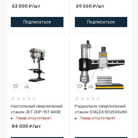
62 000
₽
/шт
69 560
₽
/шт
Подписаться
Подписаться
Настольный сверлильный
Радиально-сверлильный
станок JET JDP-15T 400В
станок STALEX RD2500x80
Товар отсутствует
Товар отсутствует
84 000
₽
/шт