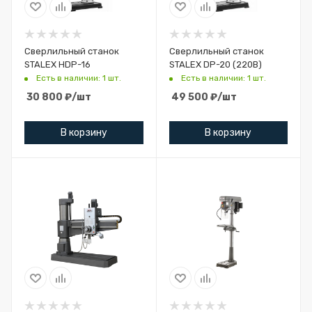
Сверлильный станок
Сверлильный станок
STALEX HDP-16
STALEX DP-20 (220В)
Есть в наличии: 1 шт.
Есть в наличии: 1 шт.
30 800
₽
/шт
49 500
₽
/шт
В корзину
В корзину