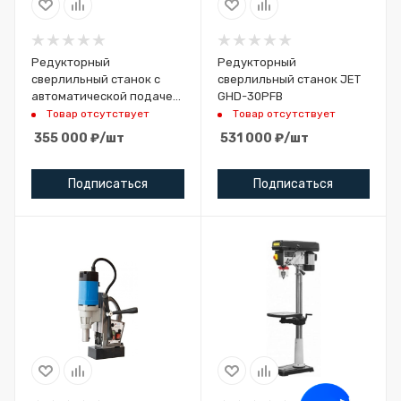
Редукторный
Редукторный
сверлильный станок с
сверлильный станок JET
автоматической подачей
GHD-30PFB
пиноли шпинделя JET
Товар отсутствует
Товар отсутствует
JGHD-32PF
355 000
₽
/шт
531 000
₽
/шт
Подписаться
Подписаться