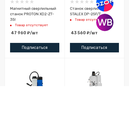
Магнитный сверлильный
Станок сверлильный
станок PROTON XD2-ZT-
STALEX DP-25F/T
35I
Товар отсутствует
Товар отсутствует
47 960
₽
/шт
43 560
₽
/шт
Подписаться
Подписаться
Магнитный сверлильный
Сверлильный тяжелый