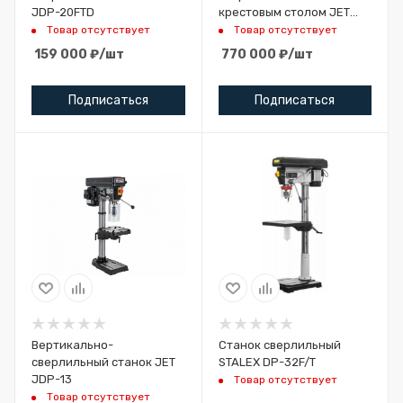
JDP-20FTD
крестовым столом JET
GHD-46PFCT
Товар отсутствует
Товар отсутствует
159 000
₽
/шт
770 000
₽
/шт
Подписаться
Подписаться
Вертикально-
Станок сверлильный
сверлильный станок JET
STALEX DP-32F/T
JDP-13
Товар отсутствует
Товар отсутствует