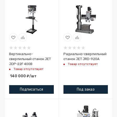
Вертикально-
Радиально-сверлильный
сверлильный станок JET
станок JET JRD-920A
JDP-22F 400В
Товар отсутствует
Товар отсутствует
140 000
₽
/шт
Подписаться
Под заказ