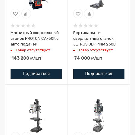
Магнитный сверлильный
Вертикально-
станок PROTON CA-50K с
сверлильный станок
авто подачей
JETRUS JDP-14M 230В
Товар отсутствует
Товар отсутствует
143 200
₽
/шт
74 000
₽
/шт
Подписаться
Подписаться