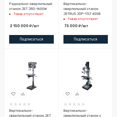
Радиально-сверлильный
Вертикально-
станок JET JRD-1600W
сверлильный станок
JETRUS JDP-17LT 400В
Товар отсутствует
Товар отсутствует
2 150 000
₽
/шт
75 000
₽
/шт
Подписаться
Подписаться
Вертикально-
Вертикально-
сверлильный станок JET
сверлильный станок с