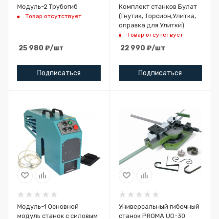
Модуль-2 Трубогиб
Комплект станков Булат
(Гнутик, Торсион,Улитка,
Товар отсутствует
оправка для Улитки)
Товар отсутствует
25 980
₽
/шт
22 990
₽
/шт
Подписаться
Подписаться
Модуль-1 Основной
Универсальный гибочный
модуль станок с силовым
станок PROMA UO-30