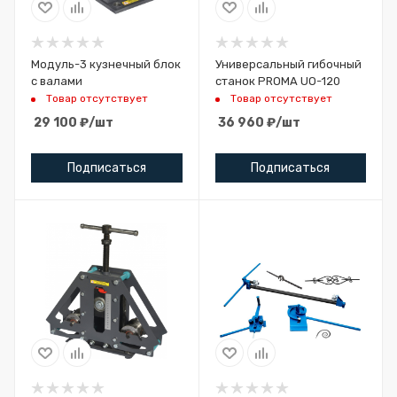
Модуль-3 кузнечный блок
Универсальный гибочный
с валами
станок PROMA UO-120
Товар отсутствует
Товар отсутствует
29 100
₽
/шт
36 960
₽
/шт
Подписаться
Подписаться