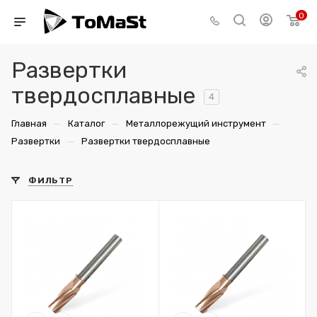
0
Развертки
твердосплавные
4
—
—
—
Главная
Каталог
Металлорежущий инструмент
—
Развертки
Развертки твердосплавные
ФИЛЬТР