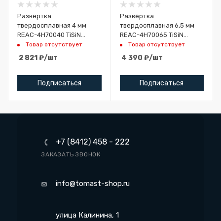
Развёртка
Развёртка
твердосплавная 4 мм
твердосплавная 6,5 мм
REAC-4H70040 TiSiN
REAC-4H70065 TiSiN
HARTO
HARTO
Товар отсутствует
Товар отсутствует
2 821
₽
/шт
4 390
₽
/шт
Подписаться
Подписаться
+7 (8412) 458 - 222
ЗАКАЗАТЬ ЗВОНОК
info@tomast-shop.ru
улица Калинина, 1