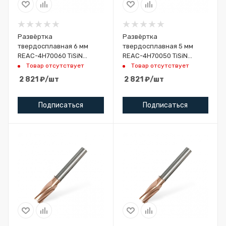
Развёртка
Развёртка
твердосплавная 6 мм
твердосплавная 5 мм
REAC-4H70060 TiSiN
REAC-4H70050 TiSiN
HARTO
HARTO
Товар отсутствует
Товар отсутствует
2 821
₽
/шт
2 821
₽
/шт
Подписаться
Подписаться