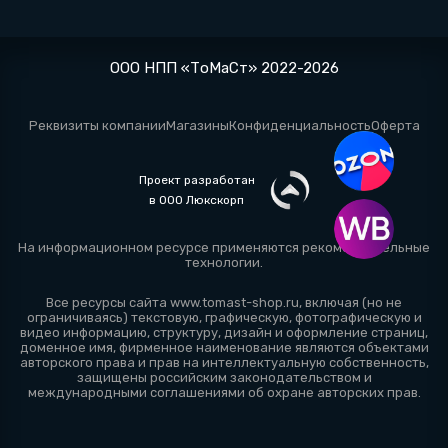
ООО НПП «ТоМаСт» 2022-2026
Реквизиты компании
Магазины
Конфиденциальность
Оферта
Проект разработан
в ООО Люкскорп
На информационном ресурсе применяются
рекомендательные
технологии
.
Все ресурсы сайта www.tomast-shop.ru, включая (но не
ограничиваясь) текстовую, графическую, фотографическую и
видео информацию, структуру, дизайн и оформление страниц,
доменное имя, фирменное наименование являются объектами
авторского права и прав на интеллектуальную собственность,
защищены российским законодательством и
международными соглашениями об охране авторских прав.