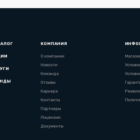
ТАЛОГ
КОМПАНИЯ
ИНФО
ЦИИ
О компании
Магази
Новости
Услови
УГИ
Команда
Услови
ЕНДЫ
Отзывы
Гарант
Карьера
Реквиз
Контакты
Полити
Партнеры
Лицензии
Документы