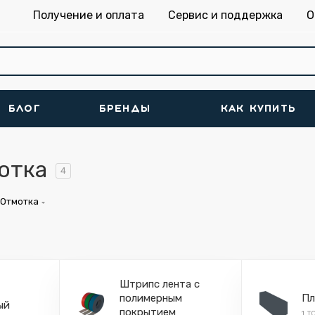
Получение и оплата
Сервис и поддержка
О
БЛОГ
БРЕНДЫ
КАК КУПИТЬ
отка
4
 Отмотка
Штрипс лента с
полимерным
Пл
ый
покрытием
1 