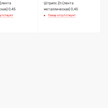
(лента
Штрипс Zn (лента
кая) 0,45
металлическая) 0,45
сутствует
Товар отсутствует