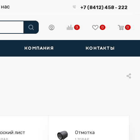
 нас
+7 (8412) 458 - 222
0
0
0
КОМПАНИЯ
КОНТАКТЫ
оский лист
Отмотка
ТОВАР
1 ТОВАР