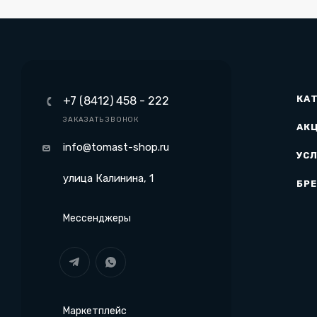
КА
+7 (8412) 458 - 222
ЗАКАЗАТЬ ЗВОНОК
АК
info@tomast-shop.ru
УСЛ
улица Калинина, 1
БР
Мессенджеры
Маркетплейс