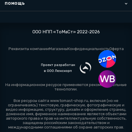
ПОМОЩЬ
ООО НПП «ТоМаСт» 2022-2026
Реквизиты компании
Магазины
Конфиденциальность
Оферта
Проект разработан
в ООО Люкскорп
На информационном ресурсе применяются
рекомендательные
технологии
.
Все ресурсы сайта www.tomast-shop.ru, включая (но не
ограничиваясь) текстовую, графическую, фотографическую и
видео информацию, структуру, дизайн и оформление страниц,
доменное имя, фирменное наименование являются объектами
авторского права и прав на интеллектуальную собственность,
защищены российским законодательством и
международными соглашениями об охране авторских прав.