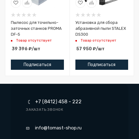
Пылесос для точильно-
Установка для сбора
заточных станков PROMA
абразивной пыли STALEX
DF-5
DS300
Товар отсутствует
Товар отсутствует
39 396
₽
/шт
57 950
₽
/шт
Подписаться
Подписаться
+7 (8412) 458 - 222
ЗАКАЗАТЬ ЗВОНОК
info@tomast-shop.ru