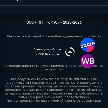
ООО НПП «ТоМаСт» 2022-2026
Реквизиты компании
Магазины
Конфиденциальность
Оферта
Проект разработан
в ООО Люкскорп
На информационном ресурсе применяются
рекомендательные
технологии
.
Все ресурсы сайта www.tomast-shop.ru, включая (но не
ограничиваясь) текстовую, графическую, фотографическую и
видео информацию, структуру, дизайн и оформление страниц,
доменное имя, фирменное наименование являются объектами
авторского права и прав на интеллектуальную собственность,
защищены российским законодательством и
международными соглашениями об охране авторских прав.