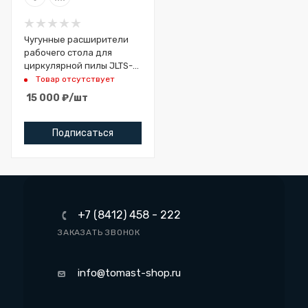
Чугунные расширители
рабочего стола для
циркулярной пилы JLTS-
10
Товар отсутствует
15 000
₽
/шт
Подписаться
+7 (8412) 458 - 222
ЗАКАЗАТЬ ЗВОНОК
info@tomast-shop.ru