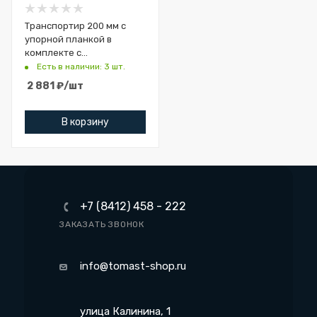
Транспортир 200 мм с
упорной планкой в
комплекте с
механическим
Есть в наличии: 3 шт.
карандашом Woodwork
2 881
₽
/шт
RUL-20P
В корзину
+7 (8412) 458 - 222
ЗАКАЗАТЬ ЗВОНОК
info@tomast-shop.ru
улица Калинина, 1