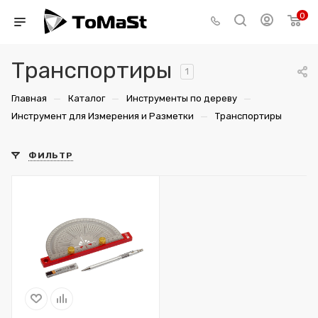
0
Транспортиры
1
—
—
—
Главная
Каталог
Инструменты по дереву
—
Инструмент для Измерения и Разметки
Транспортиры
ФИЛЬТР