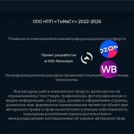
ООО НПП «ТоМаСт» 2022-2026
Реквизиты компании
Магазины
Конфиденциальность
Оферта
Проект разработан
в ООО Люкскорп
На информационном ресурсе применяются
рекомендательные
технологии
.
Все ресурсы сайта www.tomast-shop.ru, включая (но не
ограничиваясь) текстовую, графическую, фотографическую и
видео информацию, структуру, дизайн и оформление страниц,
доменное имя, фирменное наименование являются объектами
авторского права и прав на интеллектуальную собственность,
защищены российским законодательством и
международными соглашениями об охране авторских прав.