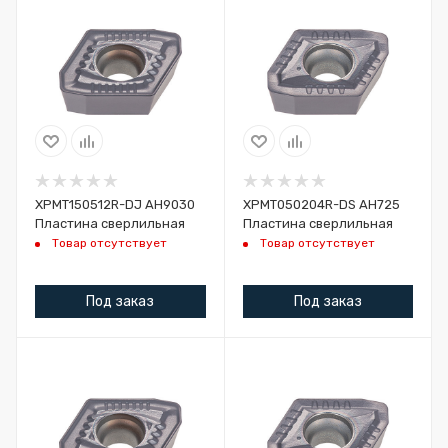
XPMT150512R-DJ AH9030
XPMT050204R-DS AH725
Пластина сверлильная
Пластина сверлильная
Товар отсутствует
Товар отсутствует
Под заказ
Под заказ