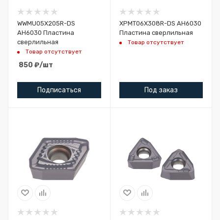
WWMU05X205R-DS
XPMT06X308R-DS AH6030
AH6030 Пластина
Пластина сверлильная
сверлильная
Товар отсутствует
Товар отсутствует
850
₽
/шт
Подписаться
Под заказ