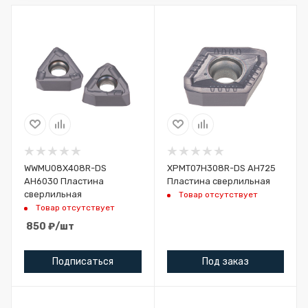
WWMU08X408R-DS
XPMT07H308R-DS AH725
AH6030 Пластина
Пластина сверлильная
сверлильная
Товар отсутствует
Товар отсутствует
850
₽
/шт
Подписаться
Под заказ