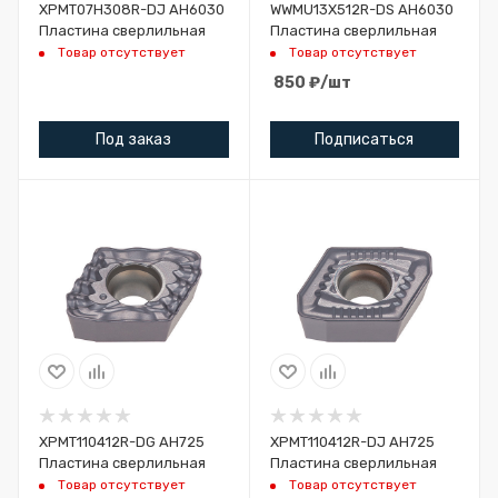
XPMT07H308R-DJ AH6030
WWMU13X512R-DS AH6030
Пластина сверлильная
Пластина сверлильная
Товар отсутствует
Товар отсутствует
850
₽
/шт
Под заказ
Подписаться
XPMT110412R-DG AH725
XPMT110412R-DJ AH725
Пластина сверлильная
Пластина сверлильная
Товар отсутствует
Товар отсутствует