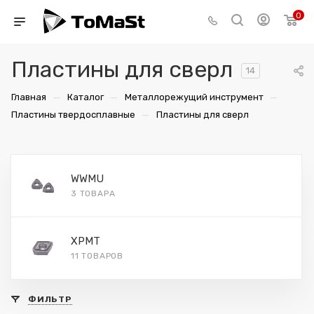
0
Пластины для сверл
14
—
—
—
Главная
Каталог
Металлорежущий инструмент
—
Пластины твердосплавные
Пластины для сверл
WWMU
3 ТОВАРА
XPMT
11 ТОВАРОВ
ФИЛЬТР