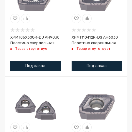
XPMT06X308R-DJ AH9030
XPMT110412R-DS AH6030
Пластина сверлильная
Пластина сверлильная
Товар отсутствует
Товар отсутствует
Под заказ
Под заказ