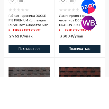
Гибкая черепица DOCKE
Ламинированная
PIE PREMIUM Коллекция
черепица DOCKE PIE
Генуя цвет Амаретто 3м2
DRAGON LUX Бисквит 2,38
м2
Товар отсутствует
Товар отсутствует
2 962
₽
/упак
3 300
₽
/упак
Подписаться
Подписаться