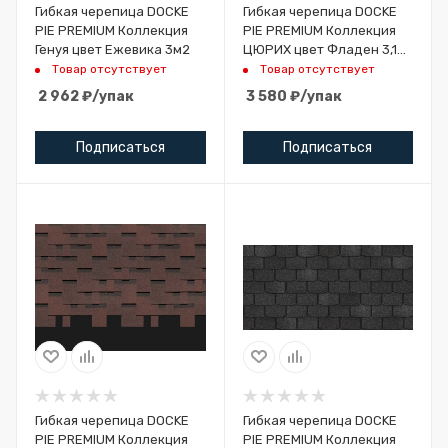
Гибкая черепица DOCKE
Гибкая черепица DOCKE
PIE PREMIUM Коллекция
PIE PREMIUM Коллекция
Генуя цвет Ежевика 3м2
ЦЮРИХ цвет Фладен 3,1
м.кв.
Товар отсутствует
Товар отсутствует
2 962
₽
/упак
3 580
₽
/упак
Подписаться
Подписаться
Гибкая черепица DOCKE
Гибкая черепица DOCKE
PIE PREMIUM Коллекция
PIE PREMIUM Коллекция