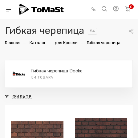
0
Гибкая черепица
54
—
—
—
Главная
Каталог
для Кровли
Гибкая черепица
Гибкая черепица Docke
54 ТОВАРА
ФИЛЬТР