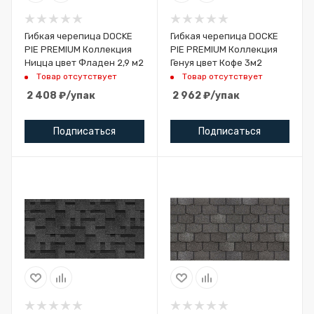
Гибкая черепица DOCKE
Гибкая черепица DOCKE
PIE PREMIUM Коллекция
PIE PREMIUM Коллекция
Ницца цвет Фладен 2,9 м2
Генуя цвет Кофе 3м2
Товар отсутствует
Товар отсутствует
2 408
₽
/упак
2 962
₽
/упак
Подписаться
Подписаться