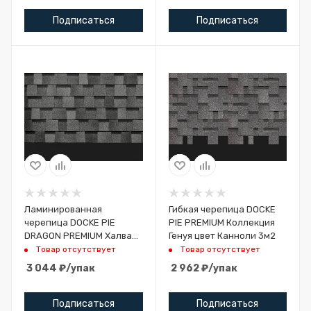
Подписаться
Подписаться
Ламинированная
Гибкая черепица DOCKE
черепица DOCKE PIE
PIE PREMIUM Коллекция
DRAGON PREMIUM Халва
Генуя цвет Канноли 3м2
2,38 м2
Товар отсутствует
Товар отсутствует
3 044
₽
/упак
2 962
₽
/упак
Подписаться
Подписаться