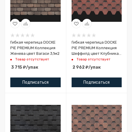
Гибкая черепица DOCKE
Гибкая черепица DOCKE
PIE PREMIUM Коллекция
PIE PREMIUM Коллекция
Женева цвет Вагаси 3,1м2
Шеффилд цвет Клубника
3м2
Товар отсутствует
Товар отсутствует
3 715
₽
/упак
2 962
₽
/упак
Подписаться
Подписаться