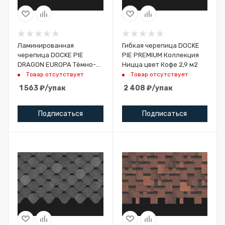
Ламинированная
Гибкая черепица DOCKE
черепица DOCKE PIE
PIE PREMIUM Коллекция
DRAGON EUROPA Тёмно-
Ницца цвет Кофе 2,9 м2
коричневый 2,38 м2
Товар отсутствует
Товар отсутствует
1 563
₽
/упак
2 408
₽
/упак
Подписаться
Подписаться