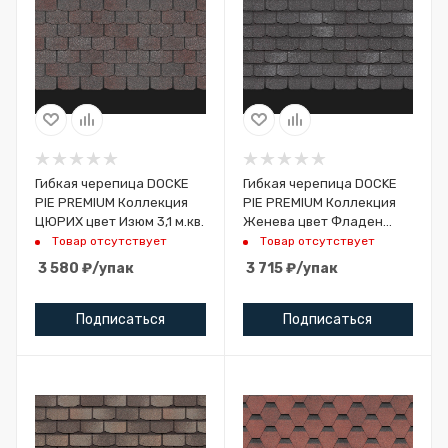
Гибкая черепица DOCKE
Гибкая черепица DOCKE
PIE PREMIUM Коллекция
PIE PREMIUM Коллекция
ЦЮРИХ цвет Изюм 3,1 м.кв.
Женева цвет Фладен
3,1м2
Товар отсутствует
Товар отсутствует
3 580
₽
/упак
3 715
₽
/упак
Подписаться
Подписаться