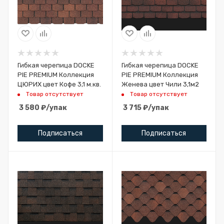
Гибкая черепица DOCKE
Гибкая черепица DOCKE
PIE PREMIUM Коллекция
PIE PREMIUM Коллекция
ЦЮРИХ цвет Кофе 3,1 м.кв.
Женева цвет Чили 3,1м2
Товар отсутствует
Товар отсутствует
3 580
₽
/упак
3 715
₽
/упак
Подписаться
Подписаться