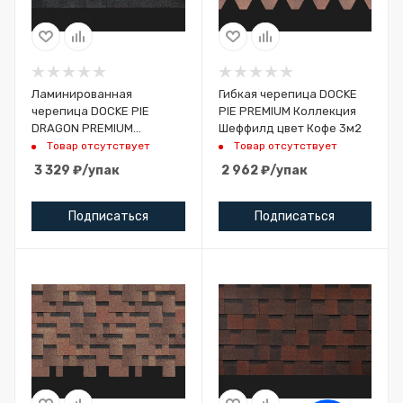
Ламинированная
Гибкая черепица DOCKE
черепица DOCKE PIE
PIE PREMIUM Коллекция
DRAGON PREMIUM
Шеффилд цвет Кофе 3м2
Ежевика 2,38 м2
Товар отсутствует
Товар отсутствует
3 329
₽
/упак
2 962
₽
/упак
Подписаться
Подписаться