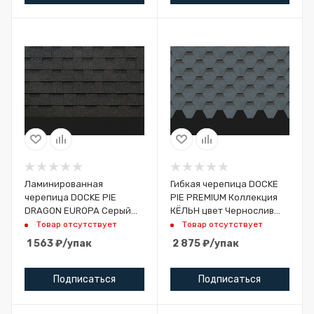
Ламинированная
Гибкая черепица DOCKE
черепица DOCKE PIE
PIE PREMIUM Коллекция
DRAGON EUROPA Серый
КЁЛЬН цвет Чернослив
2,38 м2
3м2
Товар отсутствует
Товар отсутствует
1 563
₽
/упак
2 875
₽
/упак
Подписаться
Подписаться