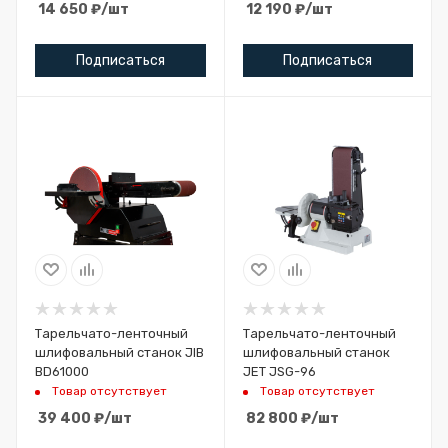
14 650
₽
/шт
12 190
₽
/шт
Подписаться
Подписаться
Тарельчато-ленточный
Тарельчато-ленточный
шлифовальный станок JIB
шлифовальный станок
BD61000
JET JSG-96
Товар отсутствует
Товар отсутствует
39 400
₽
/шт
82 800
₽
/шт