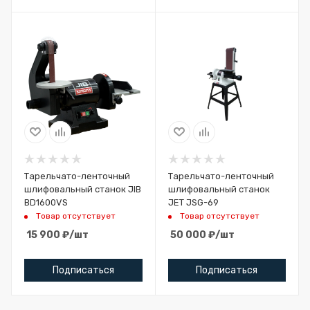
Тарельчато-ленточный
Тарельчато-ленточный
шлифовальный станок JIB
шлифовальный станок
BD1600VS
JET JSG-69
Товар отсутствует
Товар отсутствует
15 900
₽
/шт
50 000
₽
/шт
Подписаться
Подписаться