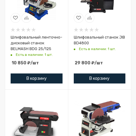
Шлифовальный ленточно-
Шлифовальный станок JIB
дисковый станок
BD4800
BELMASH BDG 25/125
Есть в наличии: 1 шт.
Есть в наличии: 1 шт.
10 850
₽
/шт
29 800
₽
/шт
В корзину
В корзину