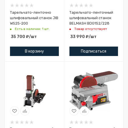
Tарельчато-ленточно
Тарельчато-ленточный
шлифовальный станок JIB
шлифовальный станок
WS25-200
BELMASH BDG152/228
Есть в наличии: 1 шт.
Товар отсутствует
35 700
₽
/шт
33 990
₽
/шт
В корзину
Подписаться