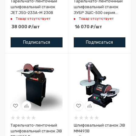
Тарельчато-ленточный
Тарельчато-ленточнный
шлифовальный станок
шлифовальный станок
JET JSG-233A-M 230В
ЗУБР ЗШС-500 серия
«МАСТЕР»
Товар отсутствует
Товар отсутствует
38 000
₽
/шт
16 070
₽
/шт
Подписаться
Подписаться
Тарельчато-ленточный
Шлифовальный станок JIB
шлифовальный станок JIB
MM493B