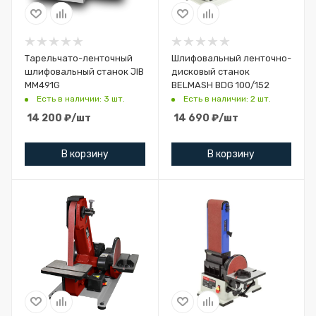
Тарельчато-ленточный
Шлифовальный ленточно-
шлифовальный станок JIB
дисковый станок
MM491G
BELMASH BDG 100/152
Есть в наличии: 3 шт.
Есть в наличии: 2 шт.
14 200
₽
/шт
14 690
₽
/шт
В корзину
В корзину