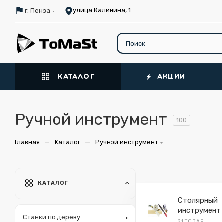
улица Калинина, 1
г. Пенза
КАТАЛОГ
АКЦИИ
Ручной инструмент
100
—
—
Главная
Каталог
Ручной инструмент
КАТАЛОГ
Столярный
инструмент
Станки по дереву
21 ТОВАР