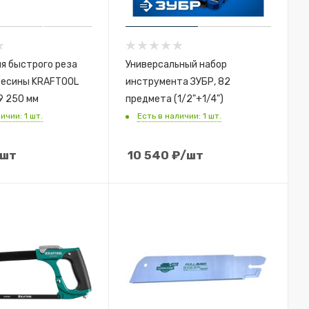
я быстрого реза
Универсальный набор
весины KRAFTOOL
инструмента ЗУБР, 82
9 250 мм
предмета (1/2"+1/4")
ичии: 1 шт.
Есть в наличии: 1 шт.
/шт
10 540
₽
/шт