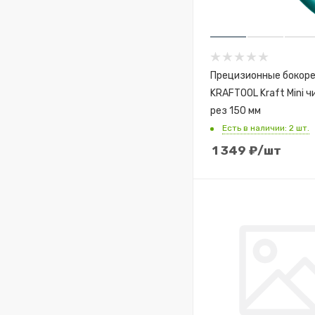
Прецизионные бокор
KRAFTOOL Kraft Mini 
рез 150 мм
Есть в наличии: 2 шт.
1 349
₽
/шт