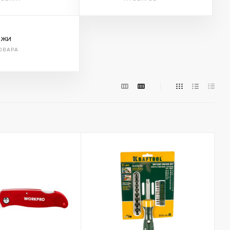
ожи
ТОВАРА