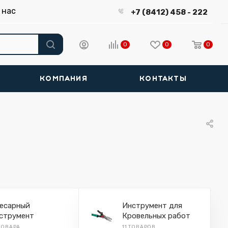
 нас
+7 (8412) 458 - 222
0
0
0
КОМПАНИЯ
КОНТАКТЫ
есарный
Инструмент для
струмент
Кровельных работ
 ТОВАРА
11 ТОВАРОВ