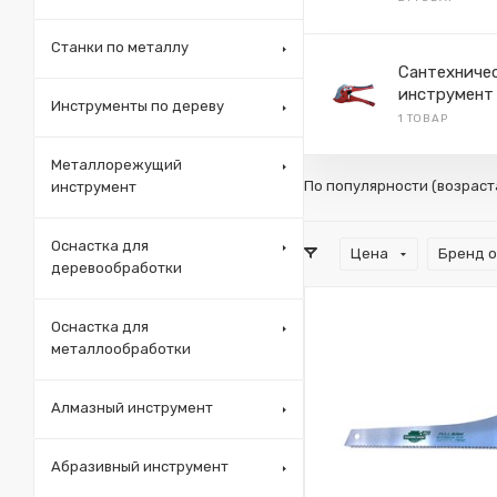
Станки по металлу
Сантехниче
инструмент
Инструменты по дереву
1 ТОВАР
Металлорежущий
По популярности (возрас
инструмент
Оснастка для
Цена
Бренд 
деревообработки
Оснастка для
металлообработки
Алмазный инструмент
Абразивный инструмент