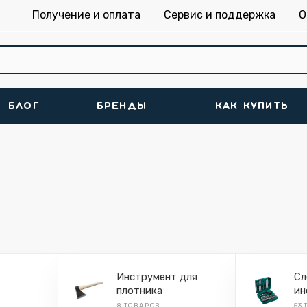
Получение и оплата
Сервис и поддержка
О
БЛОГ
БРЕНДЫ
КАК КУПИТЬ
Инструмент для
Сл
плотника
ин
8 ТОВАРОВ
53