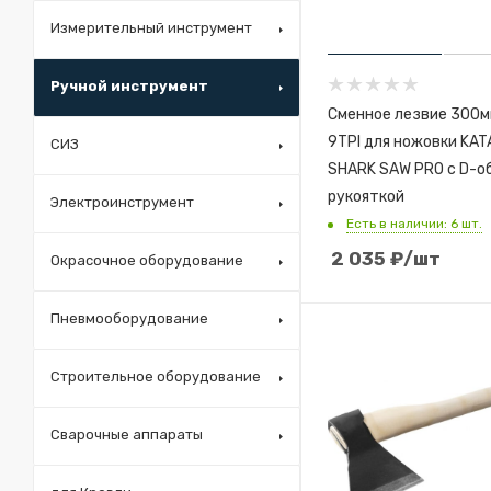
Измерительный инструмент
Ручной инструмент
Сменное лезвие 300мм
9TPI для ножовки KATABA
СИЗ
SHARK SAW PRO с D-о
рукояткой
Электроинструмент
Есть в наличии: 6 шт.
2 035
₽
/шт
Окрасочное оборудование
Пневмооборудование
Строительное оборудование
Сварочные аппараты