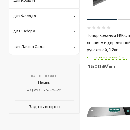
для Кровли
для Фасада
для Забора
Топор кованый ИЖ с 
лезвием и деревянно
для Дачи и Сада
рукояткой, 1,2кг
Есть в наличии: 1 шт.
1 500
₽
/шт
ВАШ МЕНЕДЖЕР
Наиль
+7 (927) 376-76-28
Задать вопрос