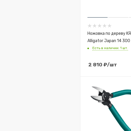
Ножовка по дереву K
Alligator Japan 14 300
Есть в наличии: 1 шт.
2 810
₽
/шт