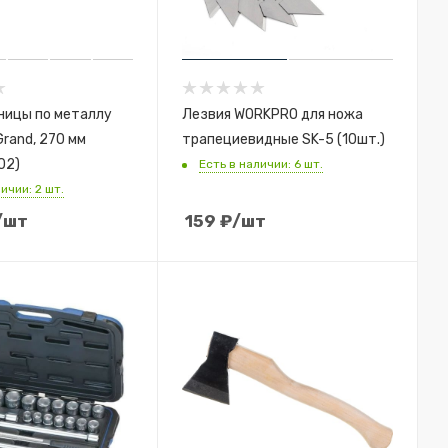
ницы по металлу
Лезвия WORKPRO для ножа
rand, 270 мм
трапециевидные SK-5 (10шт.)
02)
Есть в наличии: 6 шт.
ичии: 2 шт.
/шт
159
₽
/шт