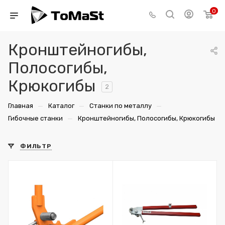
0
Кронштейногибы,
Полосогибы,
Крюкогибы
2
—
—
—
Главная
Каталог
Станки по металлу
—
Гибочные станки
Кронштейногибы, Полосогибы, Крюкогибы
ФИЛЬТР