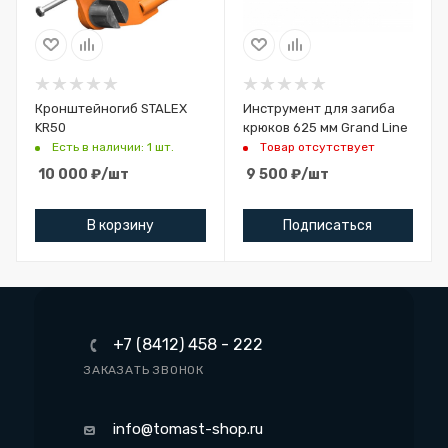
Кронштейногиб STALEX
Инструмент для загиба
KR50
крюков 625 мм Grand Line
Есть в наличии: 1 шт.
Товар отсутствует
10 000
₽
/шт
9 500
₽
/шт
В корзину
Подписаться
+7 (8412) 458 - 222
ЗАКАЗАТЬ ЗВОНОК
info@tomast-shop.ru