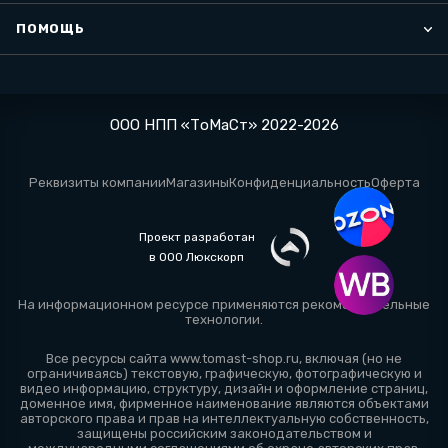
ПОМОЩЬ
ООО НПП «ТоМаСт» 2022-2026
Реквизиты компании
Магазины
Конфиденциальность
Оферта
Проект разработан
в ООО Люкскорп
На информационном ресурсе применяются
рекомендательные
технологии
.
Все ресурсы сайта www.tomast-shop.ru, включая (но не
ограничиваясь) текстовую, графическую, фотографическую и
видео информацию, структуру, дизайн и оформление страниц,
доменное имя, фирменное наименование являются объектами
авторского права и прав на интеллектуальную собственность,
защищены российским законодательством и